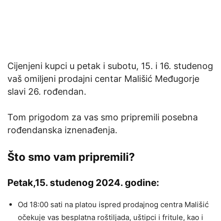
Cijenjeni kupci u petak i subotu, 15. i 16. studenog
vaš omiljeni prodajni centar Mališić Međugorje
slavi 26. rođendan.
Tom prigodom za vas smo pripremili posebna
rođendanska iznenađenja.
Što smo vam pripremili?
Petak,15. studenog 2024. godine:
Od 18:00 sati na platou ispred prodajnog centra Mališić
očekuje vas besplatna roštiljada, uštipci i fritule, kao i