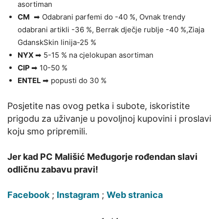
asortiman
CM
➡ Odabrani parfemi do -40 %, Ovnak trendy
odabrani artikli -36 %, Berrak dječje rublje -40 %,Ziaja
GdanskSkin linija-25 %
NYX
➡ 5-15 % na cjelokupan asortiman
CIP
➡ 10-50 %
ENTEL
➡ popusti do 30 %
Posjetite nas ovog petka i subote, iskoristite
prigodu za uživanje u povoljnoj kupovini i proslavi
koju smo pripremili.
Jer kad PC Mališić Međugorje rođendan slavi
odličnu zabavu pravi!
Facebook
;
Instagram
;
Web stranica