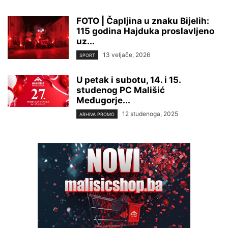
FOTO | Čapljina u znaku Bijelih:
115 godina Hajduka proslavljeno
uz...
13 veljače, 2026
SPORT
U petak i subotu, 14. i 15.
studenog PC Mališić
Međugorje...
12 studenoga, 2025
ARHIVA PROMO