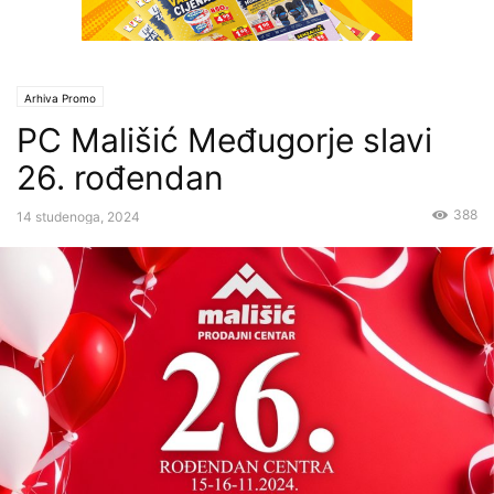
Arhiva Promo
PC Mališić Međugorje slavi
26. rođendan
388
14 studenoga, 2024