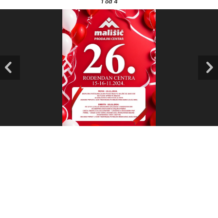
1
od 4