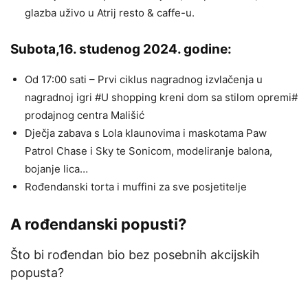
glazba uživo u Atrij resto & caffe-u.
Subota,16. studenog 2024. godine:
Od 17:00 sati – Prvi ciklus nagradnog izvlačenja u
nagradnoj igri #U shopping kreni dom sa stilom opremi#
prodajnog centra Mališić
Dječja zabava s Lola klaunovima i maskotama Paw
Patrol Chase i Sky te Sonicom, modeliranje balona,
bojanje lica…
Rođendanski torta i muffini za sve posjetitelje
A rođendanski popusti?
Što bi rođendan bio bez posebnih akcijskih
popusta?