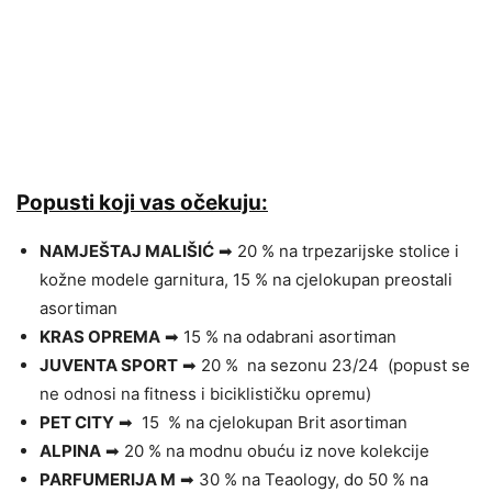
Popusti koji vas očekuju:
NAMJEŠTAJ MALIŠIĆ
➡ 20 % na trpezarijske stolice i
kožne modele garnitura, 15 % na cjelokupan preostali
asortiman
KRAS OPREMA
➡ 15 % na odabrani asortiman
JUVENTA SPORT
➡ 20 % na sezonu 23/24 (popust se
ne odnosi na fitness i biciklističku opremu)
PET CITY
➡ 15 % na cjelokupan Brit asortiman
ALPINA
➡ 20 % na modnu obuću iz nove kolekcije
PARFUMERIJA M
➡ 30 % na Teaology, do 50 % na