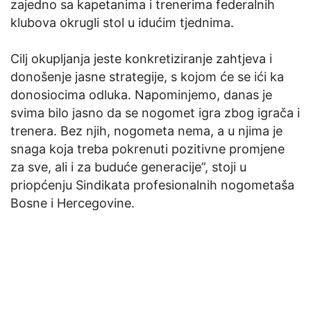
zajedno sa kapetanima i trenerima federalnih
klubova okrugli stol u idućim tjednima.
Cilj okupljanja jeste konkretiziranje zahtjeva i
donošenje jasne strategije, s kojom će se ići ka
donosiocima odluka. Napominjemo, danas je
svima bilo jasno da se nogomet igra zbog igrača i
trenera. Bez njih, nogometa nema, a u njima je
snaga koja treba pokrenuti pozitivne promjene
za sve, ali i za buduće generacije”, stoji u
priopćenju Sindikata profesionalnih nogometaša
Bosne i Hercegovine.