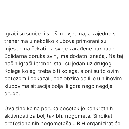
Igrači su suočeni s lošim uvjetima, a zajedno s
trenerima u nekoliko klubova primorani su
mjesecima čekati na svoje zarađene naknade.
Solidarna poruka svih, ima dodatni značaj. Na taj
način igrači i treneri stali su jedan uz drugog.
Kolega kolegi treba biti kolega, a oni su to ovim
potezom i pokazali, bez obzira da li je u njihovim
klubovima situacija bolja ili gora nego negdje
drugo.
Ova sindikalna poruka početak je konkretnih
aktivnosti za boljitak bh. nogometa. Sindikat
profesionalnih nogometaša u BiH organizirat će