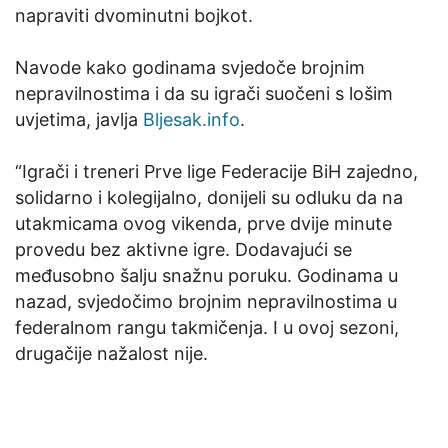
napraviti dvominutni bojkot.
Navode kako godinama svjedoče brojnim
nepravilnostima i da su igrači suočeni s lošim
uvjetima, javlja
Bljesak.info
.
“Igrači i treneri Prve lige Federacije BiH zajedno,
solidarno i kolegijalno, donijeli su odluku da na
utakmicama ovog vikenda, prve dvije minute
provedu bez aktivne igre. Dodavajući se
međusobno šalju snažnu poruku. Godinama u
nazad, svjedočimo brojnim nepravilnostima u
federalnom rangu takmičenja. I u ovoj sezoni,
drugačije nažalost nije.