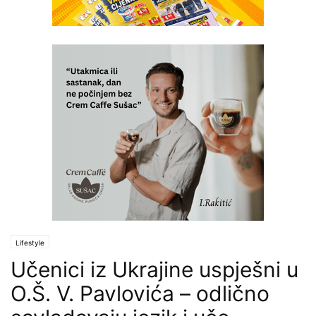
Lifestyle
Učenici iz Ukrajine uspješni u
O.Š. V. Pavlovića – odlično