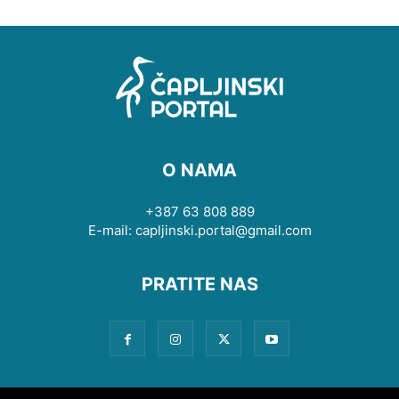
O NAMA
+387 63 808 889
E-mail: capljinski.portal@gmail.com
PRATITE NAS