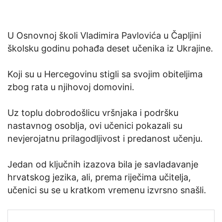
U Osnovnoj školi Vladimira Pavlovića u Čapljini
školsku godinu pohađa deset učenika iz Ukrajine.
Koji su u Hercegovinu stigli sa svojim obiteljima
zbog rata u njihovoj domovini.
Uz toplu dobrodošlicu vršnjaka i podršku
nastavnog osoblja, ovi učenici pokazali su
nevjerojatnu prilagodljivost i predanost učenju.
Jedan od ključnih izazova bila je savladavanje
hrvatskog jezika, ali, prema riječima učitelja,
učenici su se u kratkom vremenu izvrsno snašli.