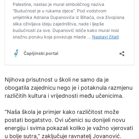
Njihova prisutnost u školi ne samo da je
obogatila zajednicu nego je i potaknula razmjenu
različitih kultura i vrijednosti među učenicima.
“Naša škola je primjer kako različitost može
postati bogatstvo. Ovi učenici su donijeli novu
energiju i svima pokazali koliko je važno vjerovati
u bolje sutra,” zaključuje ravnatelj Jovanović.