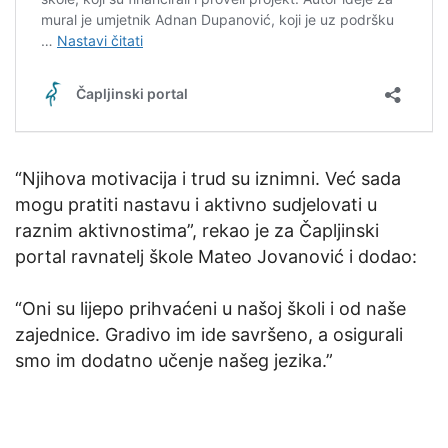
“Njihova motivacija i trud su iznimni. Već sada
mogu pratiti nastavu i aktivno sudjelovati u
raznim aktivnostima”, rekao je za Čapljinski
portal ravnatelj škole Mateo Jovanović i dodao:
“Oni su lijepo prihvaćeni u našoj školi i od naše
zajednice. Gradivo im ide savršeno, a osigurali
smo im dodatno učenje našeg jezika.”