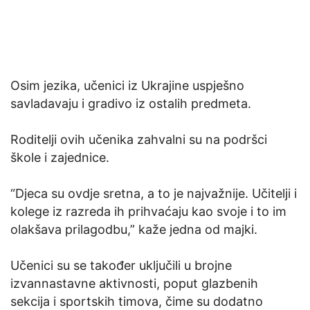
Osim jezika, učenici iz Ukrajine uspješno
savladavaju i gradivo iz ostalih predmeta.
Roditelji ovih učenika zahvalni su na podršci
škole i zajednice.
“Djeca su ovdje sretna, a to je najvažnije. Učitelji i
kolege iz razreda ih prihvaćaju kao svoje i to im
olakšava prilagodbu,” kaže jedna od majki.
Učenici su se također uključili u brojne
izvannastavne aktivnosti, poput glazbenih
sekcija i sportskih timova, čime su dodatno