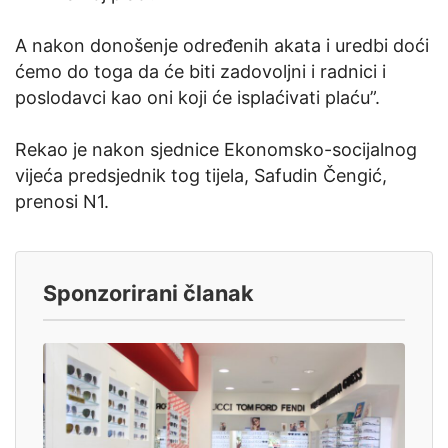
A nakon donošenje određenih akata i uredbi doći
ćemo do toga da će biti zadovoljni i radnici i
poslodavci kao oni koji će isplaćivati plaću”.
Rekao je nakon sjednice Ekonomsko-socijalnog
vijeća predsjednik tog tijela, Safudin Čengić,
prenosi N1.
Sponzorirani članak