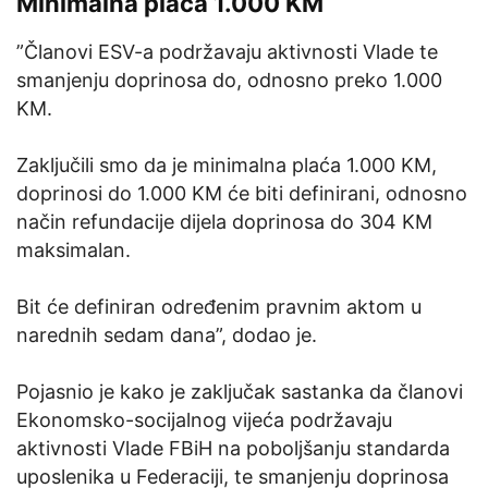
Minimalna plaća 1.000 KM
”Članovi ESV-a podržavaju aktivnosti Vlade te
smanjenju doprinosa do, odnosno preko 1.000
KM.
Zaključili smo da je minimalna plaća 1.000 KM,
doprinosi do 1.000 KM će biti definirani, odnosno
način refundacije dijela doprinosa do 304 KM
maksimalan.
Bit će definiran određenim pravnim aktom u
narednih sedam dana”, dodao je.
Pojasnio je kako je zaključak sastanka da članovi
Ekonomsko-socijalnog vijeća podržavaju
aktivnosti Vlade FBiH na poboljšanju standarda
uposlenika u Federaciji, te smanjenju doprinosa