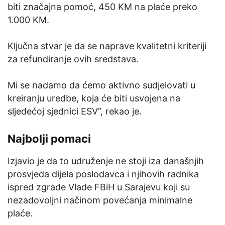
biti značajna pomoć, 450 KM na plaće preko
1.000 KM.
Ključna stvar je da se naprave kvalitetni kriteriji
za refundiranje ovih sredstava.
Mi se nadamo da ćemo aktivno sudjelovati u
kreiranju uredbe, koja će biti usvojena na
sljedećoj sjednici ESV”, rekao je.
Najbolji pomaci
Izjavio je da to udruženje ne stoji iza današnjih
prosvjeda dijela poslodavca i njihovih radnika
ispred zgrade Vlade FBiH u Sarajevu koji su
nezadovoljni načinom povećanja minimalne
plaće.