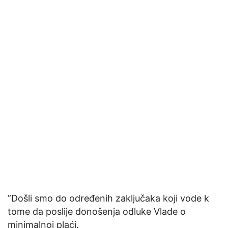
”Došli smo do određenih zaključaka koji vode k
tome da poslije donošenja odluke Vlade o
minimalnoj plaći.