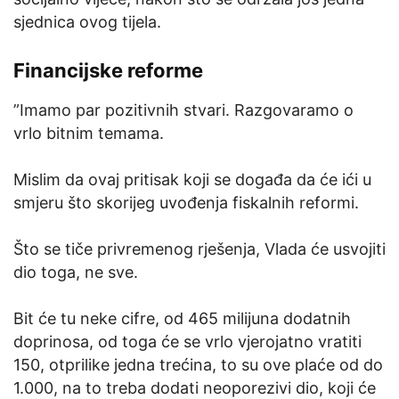
sjednica ovog tijela.
Financijske reforme
”Imamo par pozitivnih stvari. Razgovaramo o
vrlo bitnim temama.
Mislim da ovaj pritisak koji se događa da će ići u
smjeru što skorijeg uvođenja fiskalnih reformi.
Što se tiče privremenog rješenja, Vlada će usvojiti
dio toga, ne sve.
Bit će tu neke cifre, od 465 milijuna dodatnih
doprinosa, od toga će se vrlo vjerojatno vratiti
150, otprilike jedna trećina, to su ove plaće od do
1.000, na to treba dodati neoporezivi dio, koji će