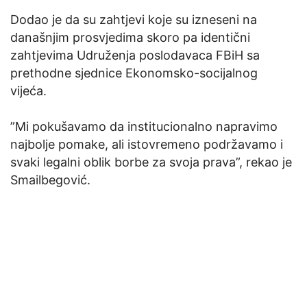
Dodao je da su zahtjevi koje su izneseni na
današnjim prosvjedima skoro pa identični
zahtjevima Udruženja poslodavaca FBiH sa
prethodne sjednice Ekonomsko-socijalnog
vijeća.
”Mi pokušavamo da institucionalno napravimo
najbolje pomake, ali istovremeno podržavamo i
svaki legalni oblik borbe za svoja prava”, rekao je
Smailbegović.