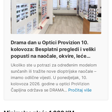
Drama dan u Optici Provizion 10.
kolovoza: Besplatni pregledi i veliki
popusti na naočale, okvire, leće…
Ukoliko ste u potrazi za određenim modelom
sunčanih ili tražite nove dioptrijske naočale –
imamo odlične vijesti. U ponedjeljak, 10.
kolovoza 2026. godine u optici ProVizion
Čapljina održava se DRAMA...
Pročitaj više