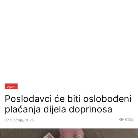
Vijesti
Poslodavci će biti oslobođeni
plaćanja dijela doprinosa
6158
22 siječnja, 2025