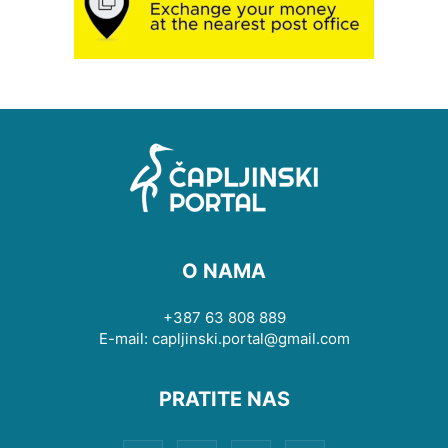
O NAMA
+387 63 808 889
E-mail: capljinski.portal@gmail.com
PRATITE NAS