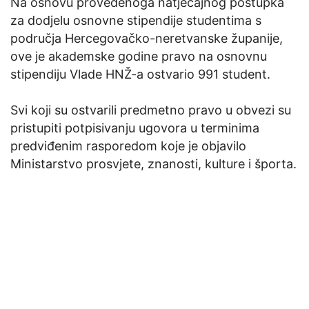
Na osnovu provedenoga natječajnog postupka
za dodjelu osnovne stipendije studentima s
područja Hercegovačko-neretvanske županije,
ove je akademske godine pravo na osnovnu
stipendiju Vlade HNŽ-a ostvario 991 student.
Svi koji su ostvarili predmetno pravo u obvezi su
pristupiti potpisivanju ugovora u terminima
predviđenim rasporedom koje je objavilo
Ministarstvo prosvjete, znanosti, kulture i športa.