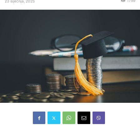
1799
23 siječnja, 2025