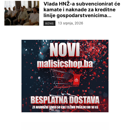
Vlada HNŽ-a subvencionirat će
kamate i naknade za kreditne
linije gospodarstvenicima...
13 srpnja, 2026
BIZNIS