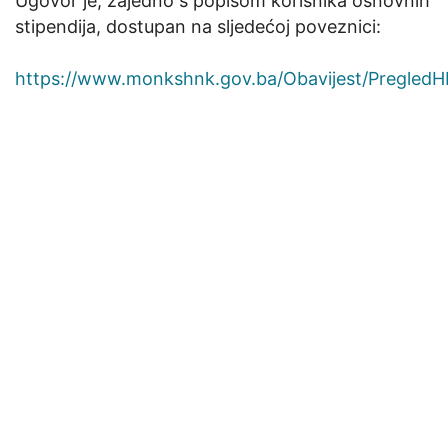
Ugovor je, zajedno s popisom korisnika osnovnih
stipendija, dostupan na sljedećoj poveznici:
https://www.monkshnk.gov.ba/Obavijest/Pregled