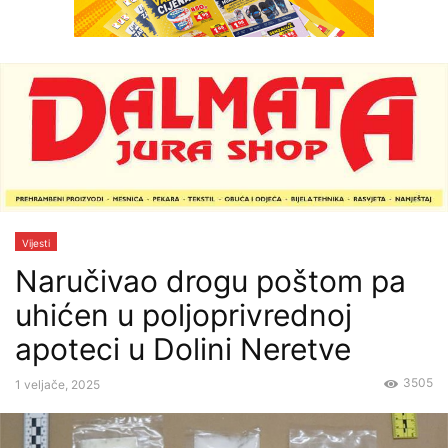
Vijesti
Naručivao drogu poštom pa
uhićen u poljoprivrednoj
apoteci u Dolini Neretve
3505
1 veljače, 2025