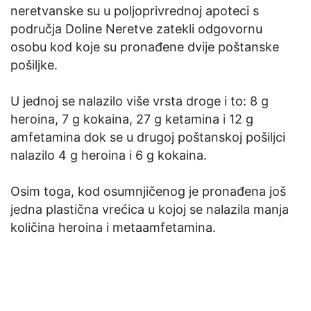
neretvanske su u poljoprivrednoj apoteci s
područja Doline Neretve zatekli odgovornu
osobu kod koje su pronađene dvije poštanske
pošiljke.
U jednoj se nalazilo više vrsta droge i to: 8 g
heroina, 7 g kokaina, 27 g ketamina i 12 g
amfetamina dok se u drugoj poštanskoj pošiljci
nalazilo 4 g heroina i 6 g kokaina.
Osim toga, kod osumnjičenog je pronađena još
jedna plastična vrećica u kojoj se nalazila manja
količina heroina i metaamfetamina.