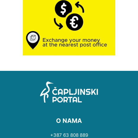
O NAMA
+387 63 808 889