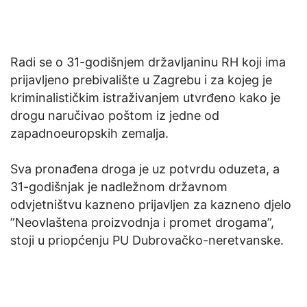
Radi se o 31-godišnjem državljaninu RH koji ima
prijavljeno prebivalište u Zagrebu i za kojeg je
kriminalističkim istraživanjem utvrđeno kako je
drogu naručivao poštom iz jedne od
zapadnoeuropskih zemalja.
Sva pronađena droga je uz potvrdu oduzeta, a
31-godišnjak je nadležnom državnom
odvjetništvu kazneno prijavljen za kazneno djelo
”Neovlaštena proizvodnja i promet drogama”,
stoji u priopćenju PU Dubrovačko-neretvanske.