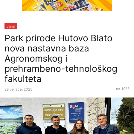
Vijesti
Park prirode Hutovo Blato
nova nastavna baza
Agronomskog i
prehrambeno-tehnološkog
fakulteta
1955
28 veljače, 2025