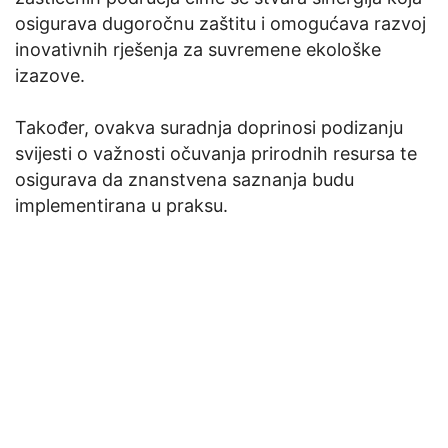
osigurava dugoročnu zaštitu i omogućava razvoj
inovativnih rješenja za suvremene ekološke
izazove.
Također, ovakva suradnja doprinosi podizanju
svijesti o važnosti očuvanja prirodnih resursa te
osigurava da znanstvena saznanja budu
implementirana u praksu.