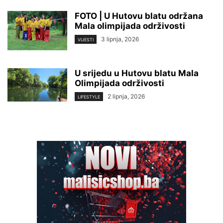
FOTO | U Hutovu blatu održana
Mala olimpijada održivosti
3 lipnja, 2026
VIJESTI
U srijedu u Hutovu blatu Mala
Olimpijada održivosti
2 lipnja, 2026
LIFESTYLE