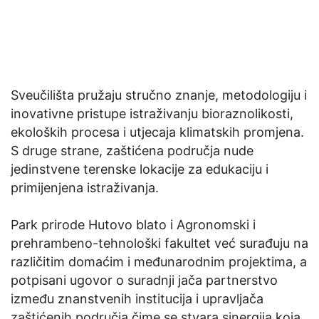
Sveučilišta pružaju stručno znanje, metodologiju i
inovativne pristupe istraživanju bioraznolikosti,
ekoloških procesa i utjecaja klimatskih promjena.
S druge strane, zaštićena područja nude
jedinstvene terenske lokacije za edukaciju i
primijenjena istraživanja.
Park prirode Hutovo blato i Agronomski i
prehrambeno-tehnološki fakultet već surađuju na
različitim domaćim i međunarodnim projektima, a
potpisani ugovor o suradnji jača partnerstvo
između znanstvenih institucija i upravljača
zaštićenih područja čime se stvara sinergija koja