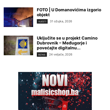
FOTO | U Domanovićima izgorio
objekt
31 ožujka, 2026
VIJESTI
Uključite se u projekt Camino
Dubrovnik – Međugorje i
povećajte digitalnu...
24 veljače, 2026
BIZNIS