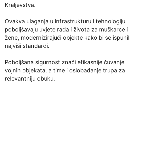
Kraljevstva.
Ovakva ulaganja u infrastrukturu i tehnologiju
poboljšavaju uvjete rada i života za muškarce i
žene, modernizirajući objekte kako bi se ispunili
najviši standardi.
Poboljšana sigurnost znači efikasnije čuvanje
vojnih objekata, a time i oslobađanje trupa za
relevantniju obuku.