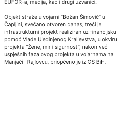
EUFOR-a, medija, kao i drugi uzvanici.
Objekt straže u vojarni ”Božan Šimović” u
Čapljini, svečano otvoren danas, treći je
infrastrukturni projekt realiziran uz financijsku
pomoć Vlade Ujedinjenog Kraljevstva, u okviru
projekta ”Žene, mir i sigurnost”, nakon već
uspješnih faza ovog projekta u vojarnama na
Manjači i Rajlovcu, priopćeno je iz OS BiH.