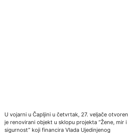
U vojarni u Čapljini u četvrtak, 27. veljače otvoren
je renovirani objekt u sklopu projekta ”Žene, mir i
sigurnost” koji financira Vlada Ujedinjenog