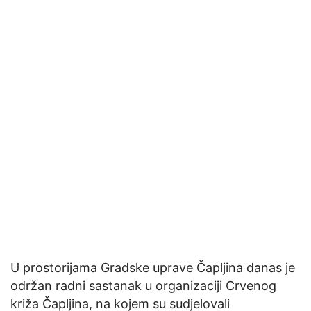
U prostorijama Gradske uprave Čapljina danas je
održan radni sastanak u organizaciji Crvenog
križa Čapljina, na kojem su sudjelovali