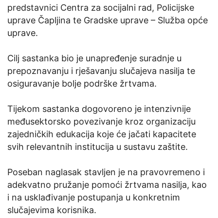
predstavnici Centra za socijalni rad, Policijske
uprave Čapljina te Gradske uprave – Služba opće
uprave.
Cilj sastanka bio je unapređenje suradnje u
prepoznavanju i rješavanju slučajeva nasilja te
osiguravanje bolje podrške žrtvama.
Tijekom sastanka dogovoreno je intenzivnije
međusektorsko povezivanje kroz organizaciju
zajedničkih edukacija koje će jačati kapacitete
svih relevantnih institucija u sustavu zaštite.
Poseban naglasak stavljen je na pravovremeno i
adekvatno pružanje pomoći žrtvama nasilja, kao
i na usklađivanje postupanja u konkretnim
slučajevima korisnika.