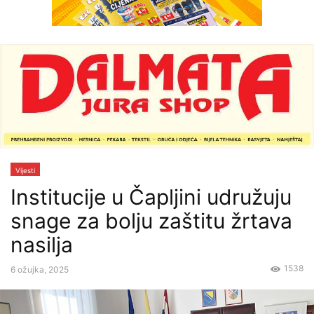
Vijesti
Institucije u Čapljini udružuju
snage za bolju zaštitu žrtava
nasilja
1538
6 ožujka, 2025