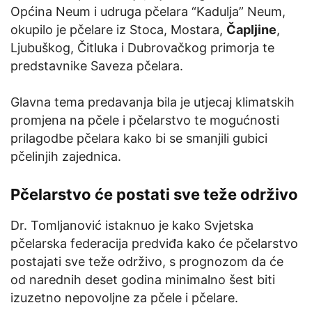
Općina Neum i udruga pčelara “Kadulja” Neum,
okupilo je pčelare iz Stoca, Mostara,
Čapljine
,
Ljubuškog, Čitluka i Dubrovačkog primorja te
predstavnike Saveza pčelara.
Glavna tema predavanja bila je utjecaj klimatskih
promjena na pčele i pčelarstvo te mogućnosti
prilagodbe pčelara kako bi se smanjili gubici
pčelinjih zajednica.
Pčelarstvo će postati sve teže održivo
Dr. Tomljanović istaknuo je kako Svjetska
pčelarska federacija predviđa kako će pčelarstvo
postajati sve teže održivo, s prognozom da će
od narednih deset godina minimalno šest biti
izuzetno nepovoljne za pčele i pčelare.