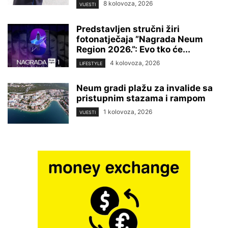
8 kolovoza, 2026
VIJESTI
Predstavljen stručni žiri
fotonatječaja ”Nagrada Neum
Region 2026.”: Evo tko će...
4 kolovoza, 2026
LIFESTYLE
Neum gradi plažu za invalide sa
pristupnim stazama i rampom
1 kolovoza, 2026
VIJESTI