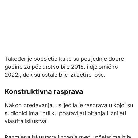
Također je podsjetio kako su posljednje dobre
godine za pčelarstvo bile 2018. i djelomično
2022., dok su ostale bile izuzetno loše.
Konstruktivna rasprava
Nakon predavanja, uslijedila je rasprava u kojoj su
sudionici imali priliku postavljati pitanja i iznijeti
vlastita iskustva.
Razmjena iskustava i znanja među pčelarima bila