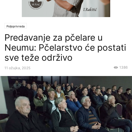
Poljoprivreda
Predavanje za pčelare u
Neumu: Pčelarstvo će postati
sve teže održivo
1386
11 ožujka, 2025