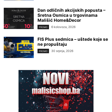
Dan odličnih akcijskih popusta –
Sretna Osmica u trgovinama
Mališić Home&Decor
6 kolovoza, 2026
PROMO
FIS Plus sedmica – uštede koje se
ne propuštaju
30 srpnja, 2026
PROMO