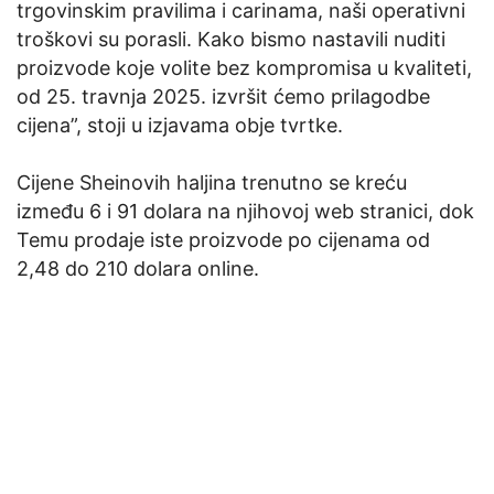
trgovinskim pravilima i carinama, naši operativni
troškovi su porasli. Kako bismo nastavili nuditi
proizvode koje volite bez kompromisa u kvaliteti,
od 25. travnja 2025. izvršit ćemo prilagodbe
cijena”, stoji u izjavama obje tvrtke.
Cijene Sheinovih haljina trenutno se kreću
između 6 i 91 dolara na njihovoj web stranici, dok
Temu prodaje iste proizvode po cijenama od
2,48 do 210 dolara online.