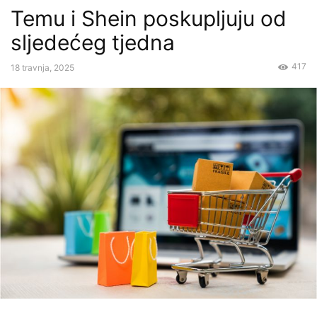
Temu i Shein poskupljuju od
sljedećeg tjedna
417
18 travnja, 2025