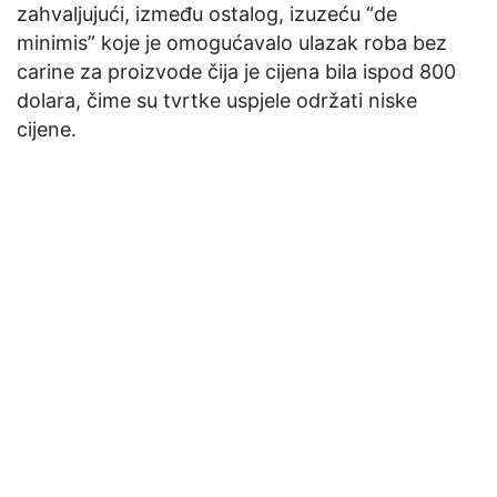
zahvaljujući, između ostalog, izuzeću “de
minimis” koje je omogućavalo ulazak roba bez
carine za proizvode čija je cijena bila ispod 800
dolara, čime su tvrtke uspjele održati niske
cijene.