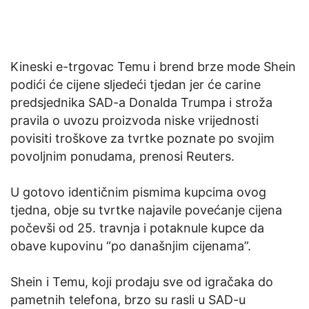
Kineski e-trgovac Temu i brend brze mode Shein
podići će cijene sljedeći tjedan jer će carine
predsjednika SAD-a Donalda Trumpa i stroža
pravila o uvozu proizvoda niske vrijednosti
povisiti troškove za tvrtke poznate po svojim
povoljnim ponudama, prenosi Reuters.
U gotovo identičnim pismima kupcima ovog
tjedna, obje su tvrtke najavile povećanje cijena
počevši od 25. travnja i potaknule kupce da
obave kupovinu “po današnjim cijenama”.
Shein i Temu, koji prodaju sve od igračaka do
pametnih telefona, brzo su rasli u SAD-u