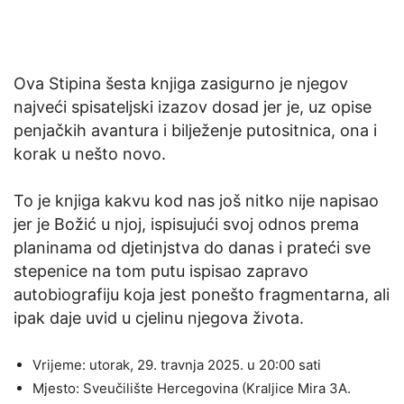
Ova Stipina šesta knjiga zasigurno je njegov
najveći spisateljski izazov dosad jer je, uz opise
penjačkih avantura i bilježenje putositnica, ona i
korak u nešto novo.
To je knjiga kakvu kod nas još nitko nije napisao
jer je Božić u njoj, ispisujući svoj odnos prema
planinama od djetinjstva do danas i prateći sve
stepenice na tom putu ispisao zapravo
autobiografiju koja jest ponešto fragmentarna, ali
ipak daje uvid u cjelinu njegova života.
Vrijeme: utorak, 29. travnja 2025. u 20:00 sati
Mjesto: Sveučilište Hercegovina (Kraljice Mira 3A.