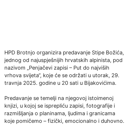
HPD Brotnjo organizira predavanje Stipe Božića,
jednog od najuspješnijih hrvatskih alpinista, pod
nazivom „Penjačevi zapisi – Put do najviših
vrhova svijeta“, koje će se održati u utorak, 29.
travnja 2025. godine u 20 sati u Bijakovićima.
Predavanje se temelji na njegovoj istoimenoj
knjizi, u kojoj se isprepliću zapisi, fotografije i
razmišljanja o planinama, ljudima i granicama
koje pomičemo – fizički, emocionalno i duhovno.