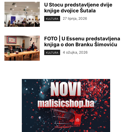
U Stocu predstavljene dvije
knjige dvojice Šutala
27 lipnja, 2026
KULTURA
FOTO | U Essenu predstavljena
knjiga o don Branku Šimoviću
4 ožujka, 2026
KULTURA