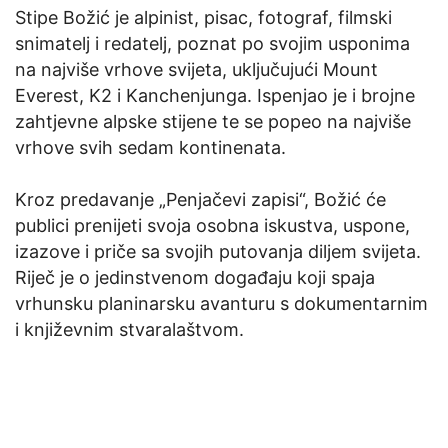
Stipe Božić je alpinist, pisac, fotograf, filmski
snimatelj i redatelj, poznat po svojim usponima
na najviše vrhove svijeta, uključujući Mount
Everest, K2 i Kanchenjunga. Ispenjao je i brojne
zahtjevne alpske stijene te se popeo na najviše
vrhove svih sedam kontinenata.
Kroz predavanje „Penjačevi zapisi“, Božić će
publici prenijeti svoja osobna iskustva, uspone,
izazove i priče sa svojih putovanja diljem svijeta.
Riječ je o jedinstvenom događaju koji spaja
vrhunsku planinarsku avanturu s dokumentarnim
i književnim stvaralaštvom.