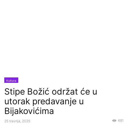
Kultura
Stipe Božić održat će u
utorak predavanje u
Bijakovićima
481
25 travnja, 2025