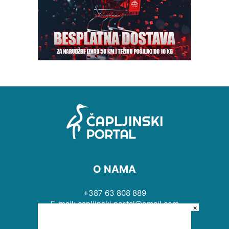
O NAMA
+387 63 808 889
E-mail: capljinski.portal@gmail.com
×