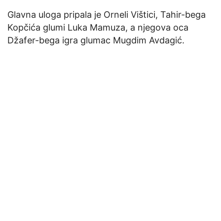
Glavna uloga pripala je Orneli Vištici, Tahir-bega
Kopčića glumi Luka Mamuza, a njegova oca
Džafer-bega igra glumac Mugdim Avdagić.