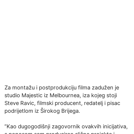
Za montažu i postprodukciju filma zadužen je
studio Majestic iz Melbournea, iza kojeg stoji
Steve Ravic, filmski producent, redatelj i pisac
podrijetlom iz Širokog Brijega.
”Kao dugogodišnji zagovornik ovakvih inicijativa,