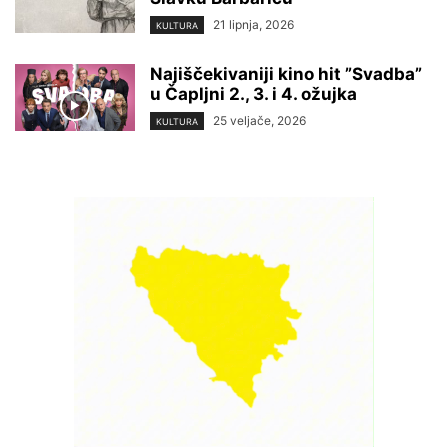
21 lipnja, 2026
KULTURA
Najiščekivaniji kino hit ”Svadba”
u Čapljni 2., 3. i 4. ožujka
25 veljače, 2026
KULTURA