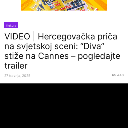
Kultura
VIDEO | Hercegovačka priča
na svjetskoj sceni: “Diva”
stiže na Cannes – pogledajte
trailer
448
27 travnja, 2025