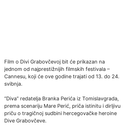
Film o Divi Grabovčevoj bit će prikazan na
jednom od najprestižnijih filmskih festivala –
Cannesu, koji će ove godine trajati od 13. do 24.
svibnja.
“Diva” redatelja Branka Perića iz Tomislavgrada,
prema scenariju Mare Perić, priča istinitu i dirljivu
priču o tragičnoj sudbini hercegovačke heroine
Dive Grabovčeve.