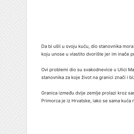
Da bi ušli u svoju kuću, dio stanovnika mora s
koju unose u vlastito dvorište jer im inače p
Ovi problemi dio su svakodnevice u Ulici M
stanovnika za koje život na granici znači i bi
Granica između dvije zemlje prolazi kroz sa
Primorca je iz Hrvatske, iako se sama kuća n