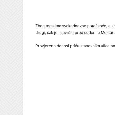
Zbog toga ima svakodnevne poteškoće, a zbog
drugi, čak je i završio pred sudom u Mostar
Provjereno donosi priču stanovnika ulice na