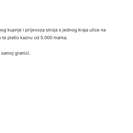
 kupnje i prijevoza stroja s jednog kraja ulice na
u te platio kaznu od 5.000 marka.
 samoj granici.