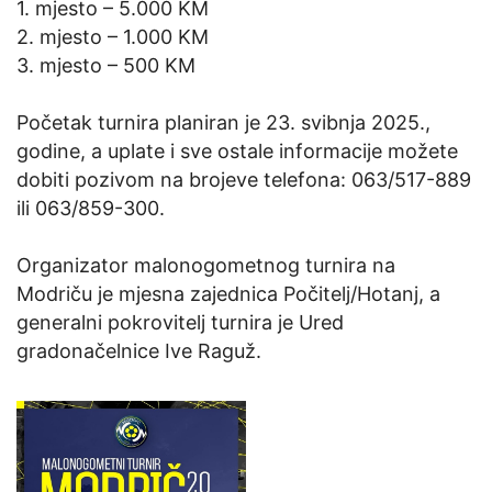
1. mjesto – 5.000 KM
2. mjesto – 1.000 KM
3. mjesto – 500 KM
Početak turnira planiran je 23. svibnja 2025.,
godine, a uplate i sve ostale informacije možete
dobiti pozivom na brojeve telefona: 063/517-889
ili 063/859-300.
Organizator malonogometnog turnira na
Modriču je mjesna zajednica Počitelj/Hotanj, a
generalni pokrovitelj turnira je Ured
gradonačelnice Ive Raguž.