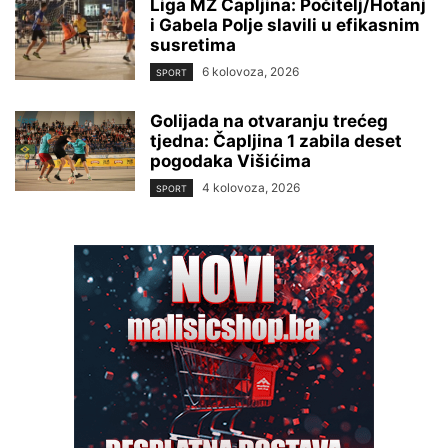
Liga MZ Čapljina: Počitelj/Hotanj
i Gabela Polje slavili u efikasnim
susretima
6 kolovoza, 2026
SPORT
Golijada na otvaranju trećeg
tjedna: Čapljina 1 zabila deset
pogodaka Višićima
4 kolovoza, 2026
SPORT