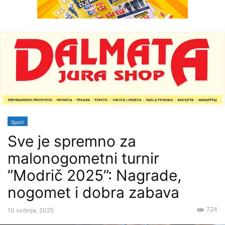
Sport
Sve je spremno za
malonogometni turnir
”Modrič 2025”: Nagrade,
nogomet i dobra zabava
724
10 svibnja, 2025