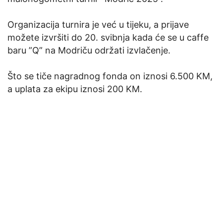
Organizacija turnira je već u tijeku, a prijave
možete izvršiti do 20. svibnja kada će se u caffe
baru ”Q” na Modriču održati izvlačenje.
Što se tiče nagradnog fonda on iznosi 6.500 KM,
a uplata za ekipu iznosi 200 KM.