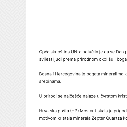
Opća skupština UN-a odlučila je da se Dan pl
svijest ljudi prema prirodnom okolišu i bog
Bosna i Hercegovina je bogata mineralima ko
sredinama.
U prirodi se najčešće nalaze u čvrstom krist
Hrvatska pošta (HP) Mostar tiskala je prigo
motivom kristala minerala Zepter Quartza ko