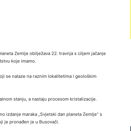
aneta Zemlje obilježava 22. travnja s ciljem jačanje
atstvu koje imamo.
ji se nalaze na raznim lokalitetima i geološkim
alnom stanju, a nastaju procesom kristalizacije.
dno izdanje maraka „Svjetski dan planeta Zemlje“ s
ji je pronađen je u Busovači.