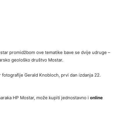
ostar promidžbom ove tematike bave se dvije udruge –
darsko geološko društvo Mostar.
r fotografije Gerald Knobloch, prvi dan izdanja 22.
 maraka HP Mostar, može kupiti jednostavno i
online