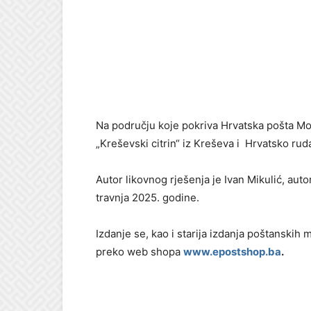
Na području koje pokriva Hrvatska pošta M
„Kreševski citrin“ iz Kreševa i Hrvatsko ru
Autor likovnog rješenja je Ivan Mikulić, auto
travnja 2025. godine.
Izdanje se, kao i starija izdanja poštanskih
preko web shopa
www.epostshop.ba
.