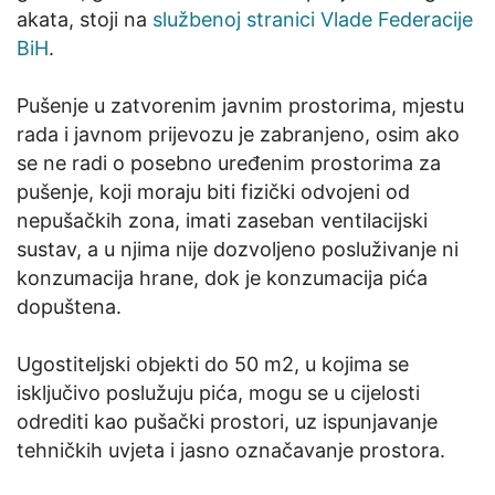
akata, stoji na
službenoj stranici Vlade Federacije
BiH
.
Pušenje u zatvorenim javnim prostorima, mjestu
rada i javnom prijevozu je zabranjeno, osim ako
se ne radi o posebno uređenim prostorima za
pušenje, koji moraju biti fizički odvojeni od
nepušačkih zona, imati zaseban ventilacijski
sustav, a u njima nije dozvoljeno posluživanje ni
konzumacija hrane, dok je konzumacija pića
dopuštena.
Ugostiteljski objekti do 50 m2, u kojima se
isključivo poslužuju pića, mogu se u cijelosti
odrediti kao pušački prostori, uz ispunjavanje
tehničkih uvjeta i jasno označavanje prostora.