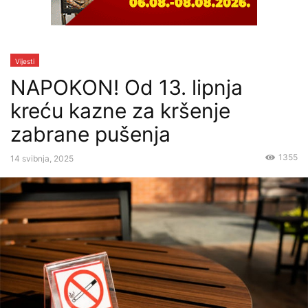
Vijesti
NAPOKON! Od 13. lipnja
kreću kazne za kršenje
zabrane pušenja
1355
14 svibnja, 2025