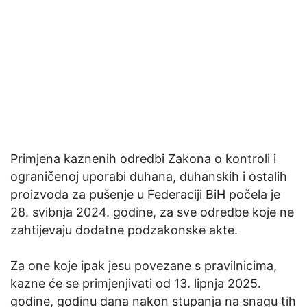
Primjena kaznenih odredbi Zakona o kontroli i
ograničenoj uporabi duhana, duhanskih i ostalih
proizvoda za pušenje u Federaciji BiH počela je
28. svibnja 2024. godine, za sve odredbe koje ne
zahtijevaju dodatne podzakonske akte.
Za one koje ipak jesu povezane s pravilnicima,
kazne će se primjenjivati od 13. lipnja 2025.
godine, godinu dana nakon stupanja na snagu tih