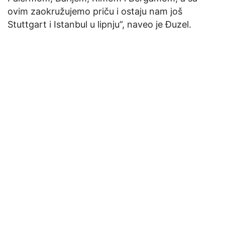
ovim zaokružujemo priču i ostaju nam još
Stuttgart i Istanbul u lipnju”, naveo je Đuzel.