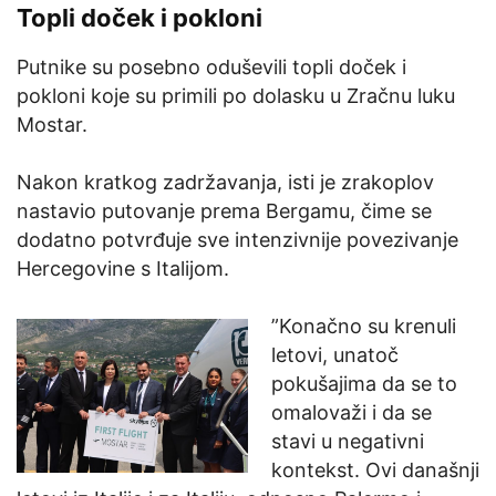
Topli doček i pokloni
Putnike su posebno oduševili topli doček i
pokloni koje su primili po dolasku u Zračnu luku
Mostar.
Nakon kratkog zadržavanja, isti je zrakoplov
nastavio putovanje prema Bergamu, čime se
dodatno potvrđuje sve intenzivnije povezivanje
Hercegovine s Italijom.
”Konačno su krenuli
letovi, unatoč
pokušajima da se to
omalovaži i da se
stavi u negativni
kontekst. Ovi današnji