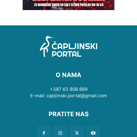
O NAMA
+387 63 808 889
E-mail: capljinski.portal@gmail.com
PRATITE NAS