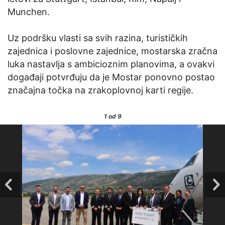
Munchen.
Uz podršku vlasti sa svih razina, turističkih
zajednica i poslovne zajednice, mostarska zračna
luka nastavlja s ambicioznim planovima, a ovakvi
događaji potvrđuju da je Mostar ponovno postao
značajna točka na zrakoplovnoj karti regije.
1
od 9