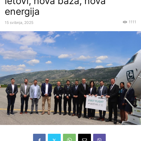
letovi, nova baza, nova
energija
1111
15 svibnja, 2025