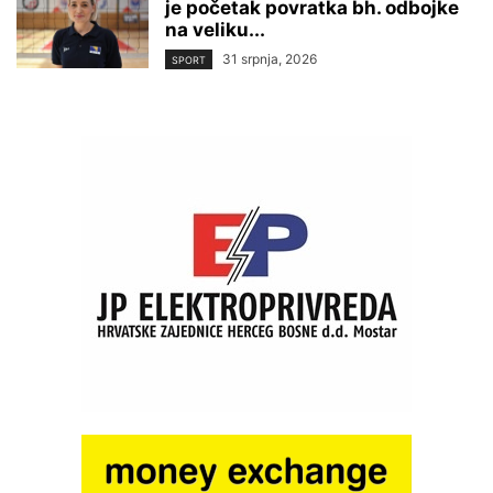
je početak povratka bh. odbojke
na veliku...
31 srpnja, 2026
SPORT