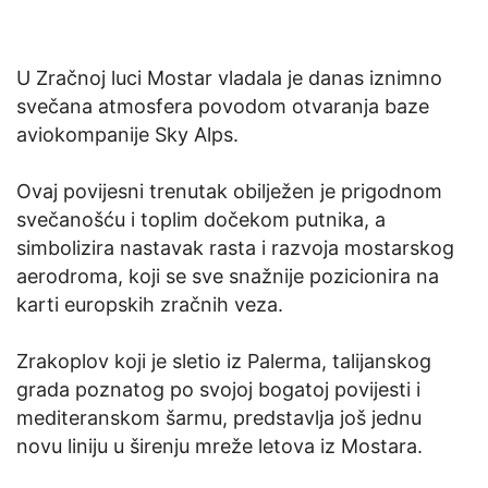
U Zračnoj luci Mostar vladala je danas iznimno
svečana atmosfera povodom otvaranja baze
aviokompanije Sky Alps.
Ovaj povijesni trenutak obilježen je prigodnom
svečanošću i toplim dočekom putnika, a
simbolizira nastavak rasta i razvoja mostarskog
aerodroma, koji se sve snažnije pozicionira na
karti europskih zračnih veza.
Zrakoplov koji je sletio iz Palerma, talijanskog
grada poznatog po svojoj bogatoj povijesti i
mediteranskom šarmu, predstavlja još jednu
novu liniju u širenju mreže letova iz Mostara.