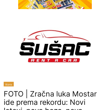
Biznis
FOTO | Zračna luka Mostar
ide prema rekordu: Novi