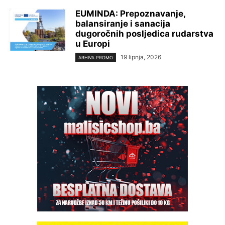
EUMINDA: Prepoznavanje,
balansiranje i sanacija
dugoročnih posljedica rudarstva
u Europi
19 lipnja, 2026
ARHIVA PROMO