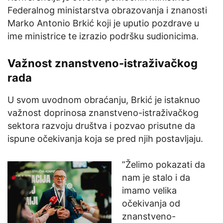
Federalnog ministarstva obrazovanja i znanosti
Marko Antonio Brkić koji je uputio pozdrave u
ime ministrice te izrazio podršku sudionicima.
Važnost znanstveno-istraživačkog
rada
U svom uvodnom obraćanju, Brkić je istaknuo
važnost doprinosa znanstveno-istraživačkog
sektora razvoju društva i pozvao prisutne da
ispune očekivanja koja se pred njih postavljaju.
”Želimo pokazati da
nam je stalo i da
imamo velika
očekivanja od
znanstveno-