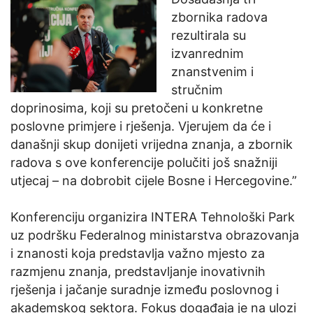
zbornika radova
rezultirala su
izvanrednim
znanstvenim i
stručnim
doprinosima, koji su pretočeni u konkretne
poslovne primjere i rješenja. Vjerujem da će i
današnji skup donijeti vrijedna znanja, a zbornik
radova s ove konferencije polučiti još snažniji
utjecaj – na dobrobit cijele Bosne i Hercegovine.”
Konferenciju organizira INTERA Tehnološki Park
uz podršku Federalnog ministarstva obrazovanja
i znanosti koja predstavlja važno mjesto za
razmjenu znanja, predstavljanje inovativnih
rješenja i jačanje suradnje između poslovnog i
akademskog sektora. Fokus događaja je na ulozi