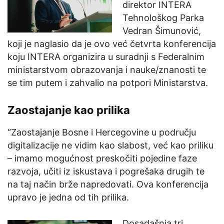
direktor INTERA
Tehnološkog Parka
Vedran Šimunović,
koji je naglasio da je ovo već četvrta konferencija
koju INTERA organizira u suradnji s Federalnim
ministarstvom obrazovanja i nauke/znanosti te
se tim putem i zahvalio na potpori Ministarstva.
Zaostajanje kao prilika
“Zaostajanje Bosne i Hercegovine u području
digitalizacije ne vidim kao slabost, već kao priliku
– imamo mogućnost preskočiti pojedine faze
razvoja, učiti iz iskustava i pogrešaka drugih te
na taj način brže napredovati. Ova konferencija
upravo je jedna od tih prilika.
Dosadašnja tri