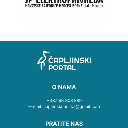
O NAMA
+387 63 808 889
E-mail: capljinski.portal@gmail.com
PRATITE NAS