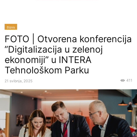
Biznis
FOTO | Otvorena konferencija
”Digitalizacija u zelenoj
ekonomiji” u INTERA
Tehnološkom Parku
411
21 svibnja, 2025