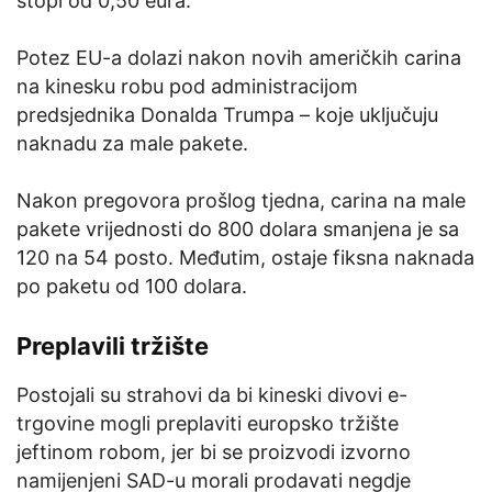
stopi od 0,50 eura.
Potez EU-a dolazi nakon novih američkih carina
na kinesku robu pod administracijom
predsjednika Donalda Trumpa – koje uključuju
naknadu za male pakete.
Nakon pregovora prošlog tjedna, carina na male
pakete vrijednosti do 800 dolara smanjena je sa
120 na 54 posto. Međutim, ostaje fiksna naknada
po paketu od 100 dolara.
Preplavili tržište
Postojali su strahovi da bi kineski divovi e-
trgovine mogli preplaviti europsko tržište
jeftinom robom, jer bi se proizvodi izvorno
namijenjeni SAD-u morali prodavati negdje