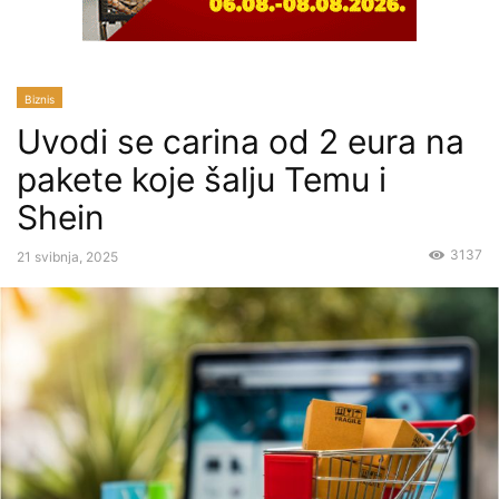
Biznis
Uvodi se carina od 2 eura na
pakete koje šalju Temu i
Shein
3137
21 svibnja, 2025