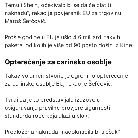
Temu i Shein, očekivalo bi se da će platiti
naknadu”, rekao je povjerenik EU za trgovinu
Maroš Šefčović.
Prošle godine u EU je ušlo 4,6 milijardi takvih
paketa, od kojih je više od 90 posto došlo iz Kine.
Opterećenje za carinsko osoblje
Takav volumen stvorio je ogromno opterećenje
za carinsko osoblje EU, rekao je Šefčović.
Tvrdi da je to predstavljalo izazove u
osiguravanju pravilne provjere sigurnosti i
standarda robe koja ulazi u blok.
Predložena naknada “nadoknadila bi trošak”,