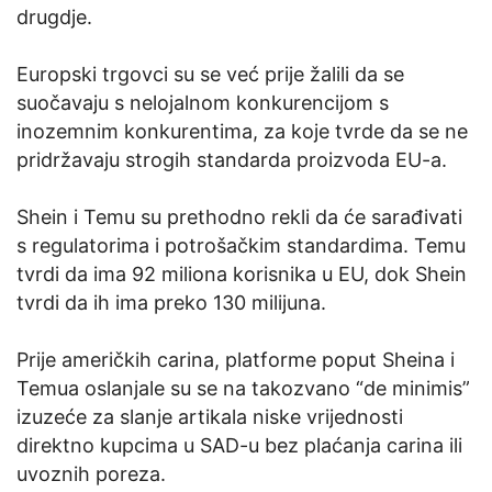
drugdje.
Europski trgovci su se već prije žalili da se
suočavaju s nelojalnom konkurencijom s
inozemnim konkurentima, za koje tvrde da se ne
pridržavaju strogih standarda proizvoda EU-a.
Shein i Temu su prethodno rekli da će sarađivati ​​
s regulatorima i potrošačkim standardima. Temu
tvrdi da ima 92 miliona korisnika u EU, dok Shein
tvrdi da ih ima preko 130 milijuna.
Prije američkih carina, platforme poput Sheina i
Temua oslanjale su se na takozvano “de minimis”
izuzeće za slanje artikala niske vrijednosti
direktno kupcima u SAD-u bez plaćanja carina ili
uvoznih poreza.