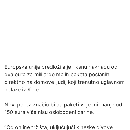
Europska unija predložila je fiksnu naknadu od
dva eura za milijarde malih paketa poslanih
direktno na domove ljudi, koji trenutno uglavnom
dolaze iz Kine.
Novi porez značio bi da paketi vrijedni manje od
150 eura više nisu oslobođeni carine.
“Od online tržišta, uključujući kineske divove