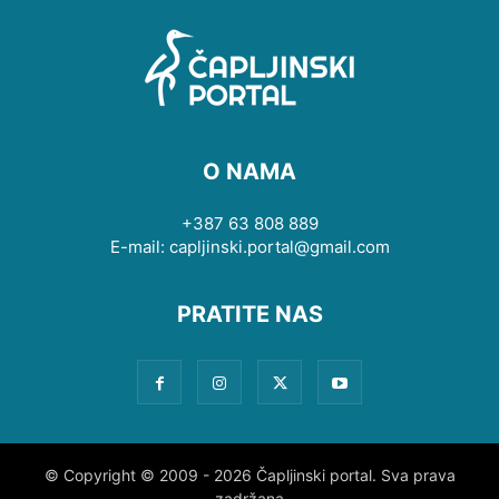
O NAMA
+387 63 808 889
E-mail: capljinski.portal@gmail.com
PRATITE NAS
© Copyright © 2009 - 2026 Čapljinski portal. Sva prava
zadržana