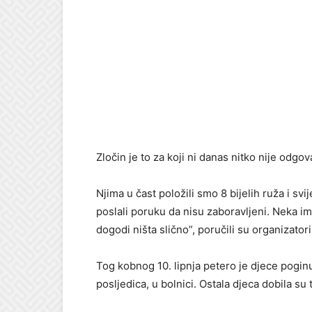
Zločin je to za koji ni danas nitko nije odgov
Njima u čast položili smo 8 bijelih ruža i svi
poslali poruku da nisu zaboravljeni. Neka im
dogodi ništa slično”, poručili su organizatori
Tog kobnog 10. lipnja petero je djece poginu
posljedica, u bolnici. Ostala djeca dobila su 