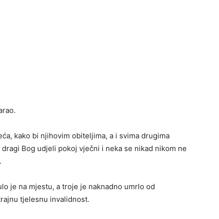
arao.
jeća, kako bi njihovim obiteljima, a i svima drugima
 dragi Bog udjeli pokoj vječni i neka se nikad nikom ne
.
lo je na mjestu, a troje je naknadno umrlo od
trajnu tjelesnu invalidnost.