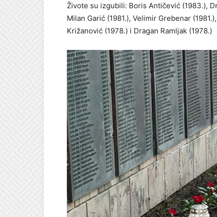
Živote su izgubili: Boris Antičević (1983.), D
Milan Garić (1981.), Velimir Grebenar (1981.
Križanović (1978.) i Dragan Ramljak (1978.)