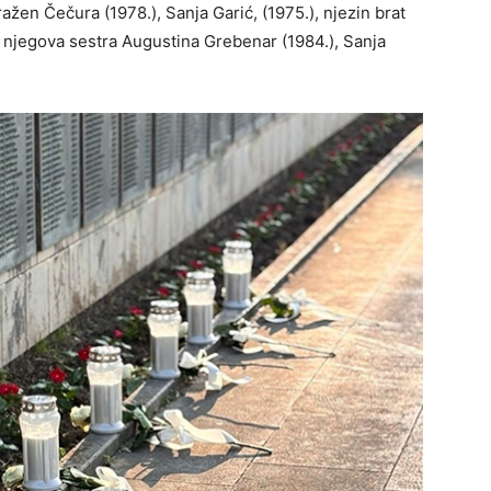
ražen Čečura (1978.), Sanja Garić, (1975.), njezin brat
), njegova sestra Augustina Grebenar (1984.), Sanja