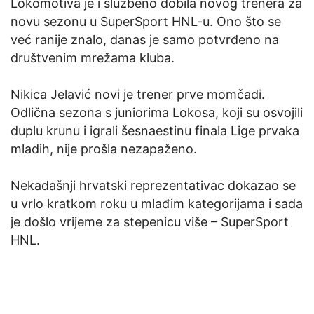
Lokomotiva je i službeno dobila novog trenera za
novu sezonu u SuperSport HNL-u. Ono što se
već ranije znalo, danas je samo potvrđeno na
društvenim mrežama kluba.
Nikica Jelavić novi je trener prve momčadi.
Odlična sezona s juniorima Lokosa, koji su osvojili
duplu krunu i igrali šesnaestinu finala Lige prvaka
mladih, nije prošla nezapaženo.
Nekadašnji hrvatski reprezentativac dokazao se
u vrlo kratkom roku u mlađim kategorijama i sada
je došlo vrijeme za stepenicu više – SuperSport
HNL.