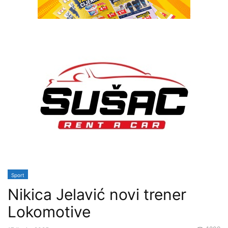
Sport
Nikica Jelavić novi trener
Lokomotive