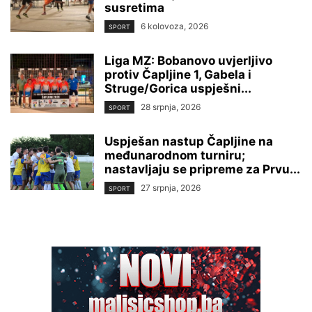
susretima
6 kolovoza, 2026
SPORT
Liga MZ: Bobanovo uvjerljivo
protiv Čapljine 1, Gabela i
Struge/Gorica uspješni...
28 srpnja, 2026
SPORT
Uspješan nastup Čapljine na
međunarodnom turniru;
nastavljaju se pripreme za Prvu...
27 srpnja, 2026
SPORT