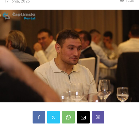
1209
17 lipnja, 2025