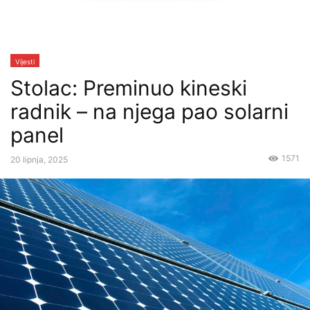
Vijesti
Stolac: Preminuo kineski
radnik – na njega pao solarni
panel
1571
20 lipnja, 2025