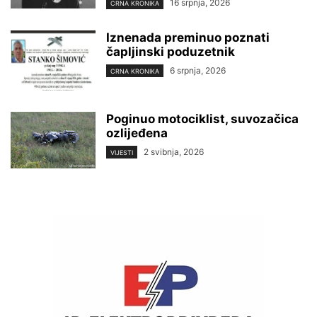
16 srpnja, 2026
CRNA KRONIKA
Iznenada preminuo poznati
čapljinski poduzetnik
6 srpnja, 2026
CRNA KRONIKA
Poginuo motociklist, suvozačica
ozlijeđena
2 svibnja, 2026
VIJESTI