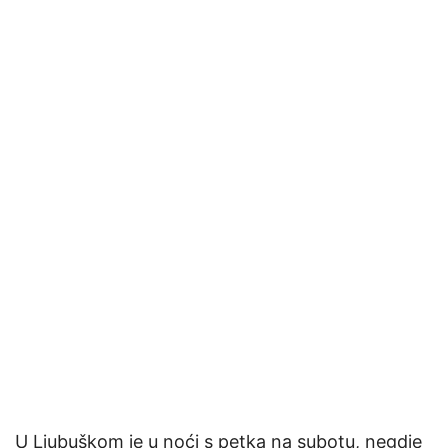
U Ljubuškom je u noći s petka na subotu, negdje