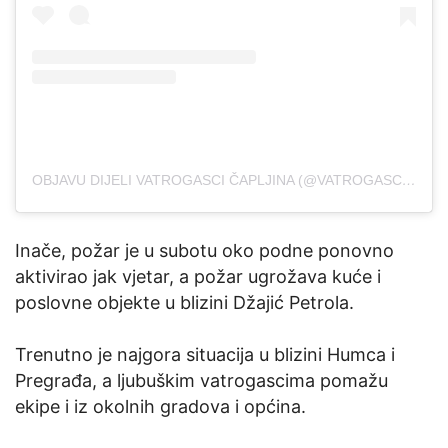
OBJAVU DIJELI VATROGASCI ČAPLJINA (@VATROGASCI_CAPLJINA)
Inače, požar je u subotu oko podne ponovno
aktivirao jak vjetar, a požar ugrožava kuće i
poslovne objekte u blizini Džajić Petrola.
Trenutno je najgora situacija u blizini Humca i
Pregrađa, a ljubuškim vatrogascima pomažu
ekipe i iz okolnih gradova i općina.