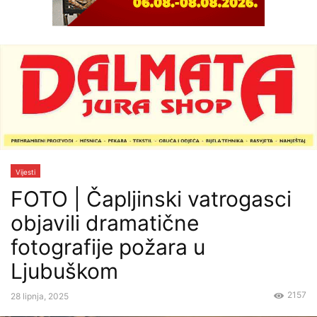
Vijesti
FOTO | Čapljinski vatrogasci
objavili dramatične
fotografije požara u
Ljubuškom
2157
28 lipnja, 2025