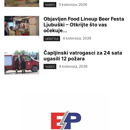
5 kolovoza, 2026
VIJESTI
Objavljen Food Lineup Beer Festa
Ljubuški – Otkrijte što vas
očekuje...
4 kolovoza, 2026
LIFESTYLE
Čapljinski vatrogasci za 24 sata
ugasili 12 požara
4 kolovoza, 2026
VIJESTI