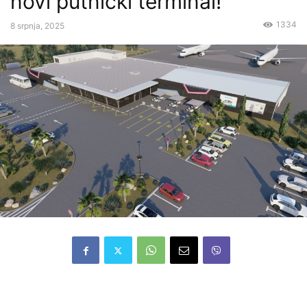
novi putnički terminal!
1334
8 srpnja, 2025