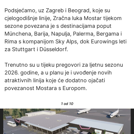
Podsjećamo, uz Zagreb i Beograd, koje su
cjelogodišnje linije, Zračna luka Mostar tijekom
sezone povezana je s destinacijama poput
Münchena, Barija, Napulja, Palerma, Bergama i
Rima s kompanijom Sky Alps, dok Eurowings leti
za Stuttgart i Düsseldorf.
Trenutno su u tijeku pregovori za ljetnu sezonu
2026. godine, a u planu je i uvođenje novih
atraktivnih linija koje će dodatno ojačati
povezanost Mostara s Europom.
1
od 10