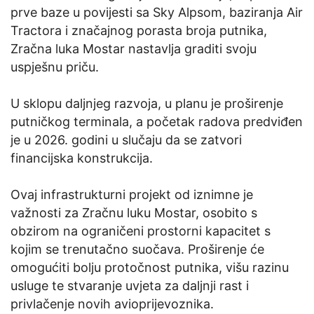
prve baze u povijesti sa Sky Alpsom, baziranja Air
Tractora i značajnog porasta broja putnika,
Zračna luka Mostar nastavlja graditi svoju
uspješnu priču.
U sklopu daljnjeg razvoja, u planu je proširenje
putničkog terminala, a početak radova predviđen
je u 2026. godini u slučaju da se zatvori
financijska konstrukcija.
Ovaj infrastrukturni projekt od iznimne je
važnosti za Zračnu luku Mostar, osobito s
obzirom na ograničeni prostorni kapacitet s
kojim se trenutačno suočava. Proširenje će
omogućiti bolju protočnost putnika, višu razinu
usluge te stvaranje uvjeta za daljnji rast i
privlačenje novih avioprijevoznika.