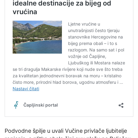
Podvodne špilje u uvali Vučine privlače ljubitelje