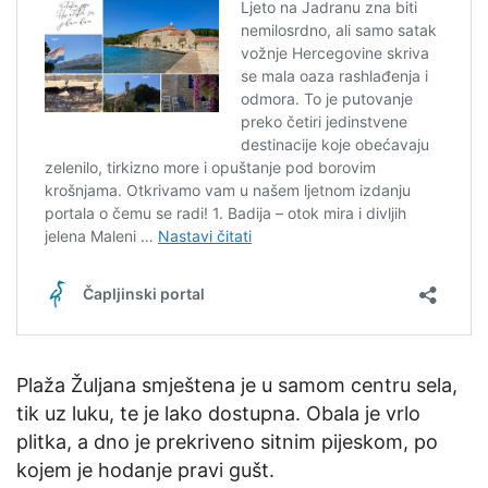
Plaža Žuljana smještena je u samom centru sela,
tik uz luku, te je lako dostupna. Obala je vrlo
plitka, a dno je prekriveno sitnim pijeskom, po
kojem je hodanje pravi gušt.