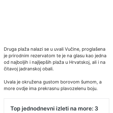
Druga plaža nalazi se u uvali Vučine, proglašena
je prirodnim rezervatom te je na glasu kao jedna
od najboljih i najljepših plaža u Hrvatskoj, ali i na
čitavoj jadranskoj obali.
Uvala je okružena gustom borovom šumom, a
more ovdje ima prekrasnu plavozelenu boju.