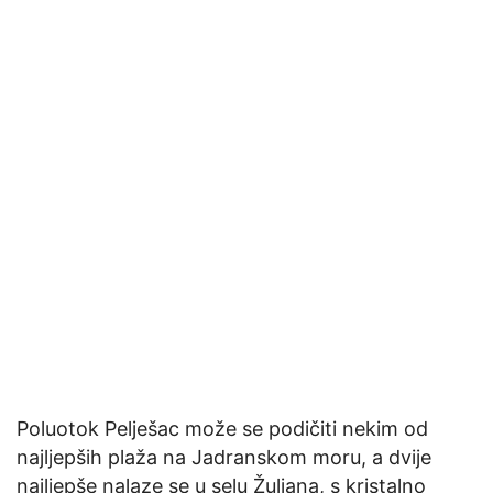
Poluotok Pelješac može se podičiti nekim od
najljepših plaža na Jadranskom moru, a dvije
najljepše nalaze se u selu Žuljana, s kristalno