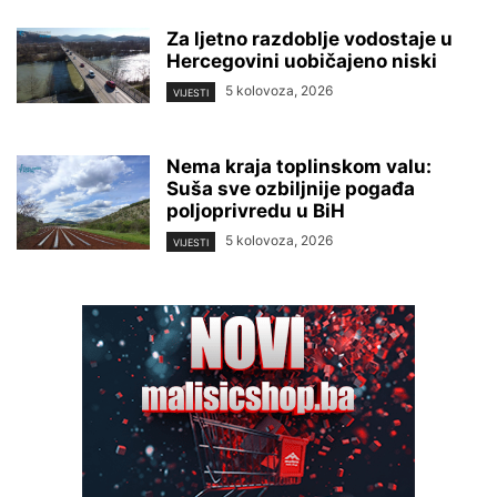
Za ljetno razdoblje vodostaje u
Hercegovini uobičajeno niski
5 kolovoza, 2026
VIJESTI
Nema kraja toplinskom valu:
Suša sve ozbiljnije pogađa
poljoprivredu u BiH
5 kolovoza, 2026
VIJESTI