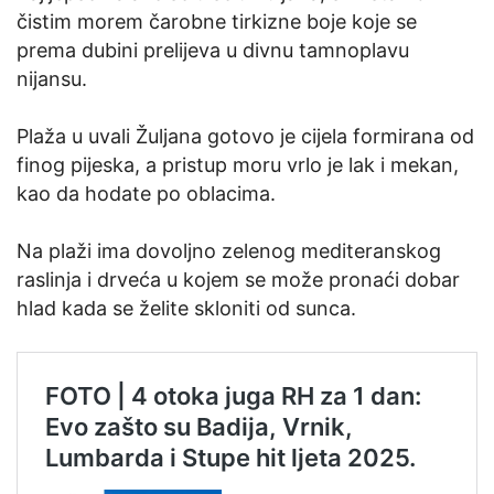
čistim morem čarobne tirkizne boje koje se
prema dubini prelijeva u divnu tamnoplavu
nijansu.
Plaža u uvali Žuljana gotovo je cijela formirana od
finog pijeska, a pristup moru vrlo je lak i mekan,
kao da hodate po oblacima.
Na plaži ima dovoljno zelenog mediteranskog
raslinja i drveća u kojem se može pronaći dobar
hlad kada se želite skloniti od sunca.