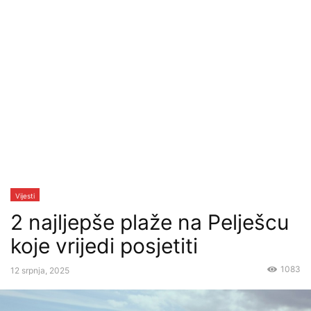
Vijesti
2 najljepše plaže na Pelješcu
koje vrijedi posjetiti
1083
12 srpnja, 2025