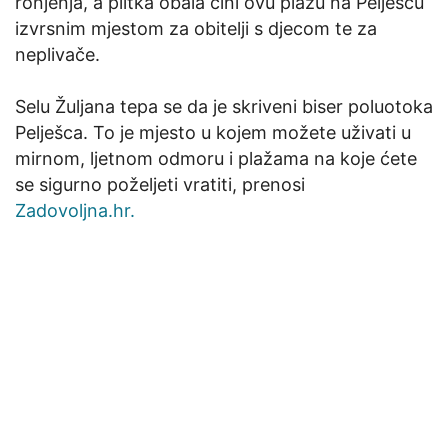
ronjenja, a plitka obala čini ovu plažu na Pelješcu
izvrsnim mjestom za obitelji s djecom te za
neplivače.
Selu Žuljana tepa se da je skriveni biser poluotoka
Pelješca. To je mjesto u kojem možete uživati u
mirnom, ljetnom odmoru i plažama na koje ćete
se sigurno poželjeti vratiti, prenosi
Zadovoljna.hr.