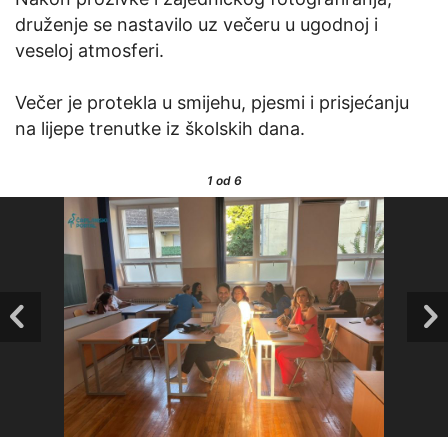
druženje se nastavilo uz večeru u ugodnoj i
veseloj atmosferi.
Večer je protekla u smijehu, pjesmi i prisjećanju
na lijepe trenutke iz školskih dana.
1
od 6