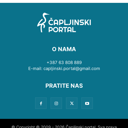
O NAMA
+387 63 808 889
E-mail: capljinski.portal@gmail.com
PRATITE NAS
© Copyright © 2009 - 2026 Čapljinski portal. Sva prava