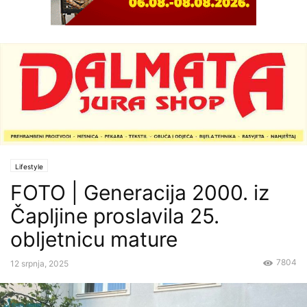
Lifestyle
FOTO | Generacija 2000. iz
Čapljine proslavila 25.
obljetnicu mature
7804
12 srpnja, 2025