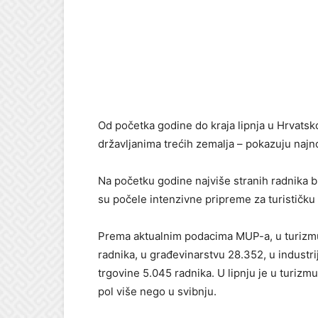
Od početka godine do kraja lipnja u Hrvatsko
državljanima trećih zemalja – pokazuju najno
Na početku godine najviše stranih radnika bi
su počele intenzivne pripreme za turističku
Prema aktualnim podacima MUP-a, u turizmu 
radnika, u građevinarstvu 28.352, u industri
trgovine 5.045 radnika. U lipnju je u turizm
pol više nego u svibnju.