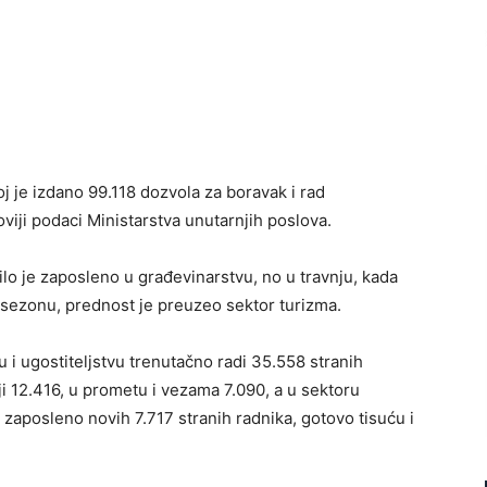
j je izdano 99.118 dozvola za boravak i rad
viji podaci Ministarstva unutarnjih poslova.
lo je zaposleno u građevinarstvu, no u travnju, kada
 sezonu, prednost je preuzeo sektor turizma.
i ugostiteljstvu trenutačno radi 35.558 stranih
ji 12.416, u prometu i vezama 7.090, a u sektoru
u zaposleno novih 7.717 stranih radnika, gotovo tisuću i