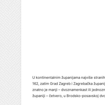
U kontinentalnim županijama najviše strani
162, zatim Grad Zagreb i Zagrebačka županij
znatno je manji – dvoznamenkast ili jedno
županiji – četvero, u Brodsko-posavskoj dvo