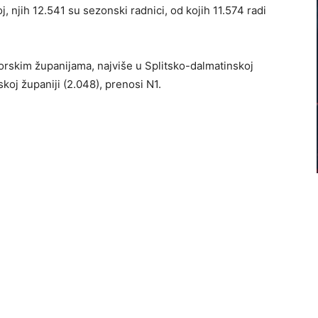
, njih 12.541 su sezonski radnici, od kojih 11.574 radi
rskim županijama, najviše u Splitsko-dalmatinskoj
koj županiji (2.048), prenosi N1.