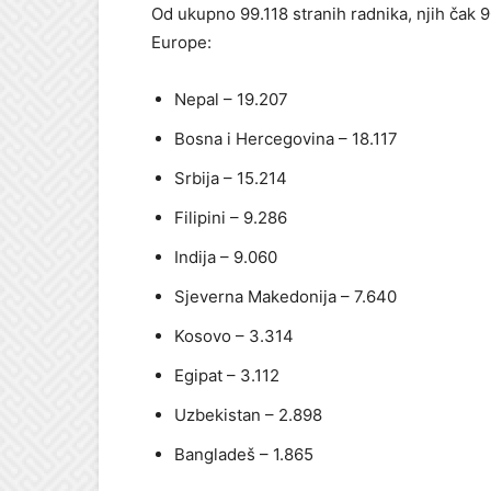
Od ukupno 99.118 stranih radnika, njih čak 9
Europe:
Nepal – 19.207
Bosna i Hercegovina – 18.117
Srbija – 15.214
Filipini – 9.286
Indija – 9.060
Sjeverna Makedonija – 7.640
Kosovo – 3.314
Egipat – 3.112
Uzbekistan – 2.898
Bangladeš – 1.865