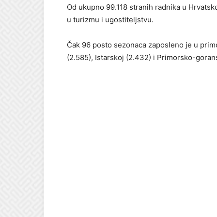
Od ukupno 99.118 stranih radnika u Hrvatskoj
u turizmu i ugostiteljstvu.
Čak 96 posto sezonaca zaposleno je u primo
(2.585), Istarskoj (2.432) i Primorsko-gorans