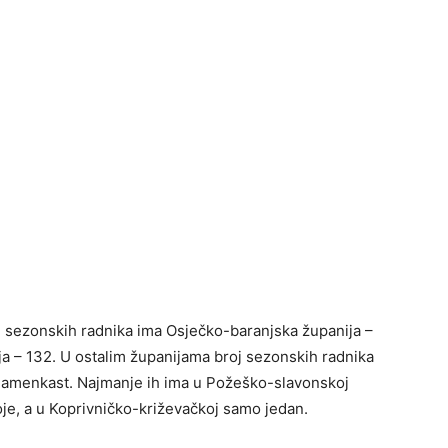
h sezonskih radnika ima Osječko-baranjska županija –
a – 132. U ostalim županijama broj sezonskih radnika
znamenkast. Najmanje ih ima u Požeško-slavonskoj
je, a u Koprivničko-križevačkoj samo jedan.