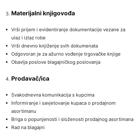
Materijalni knjigovođa
Vrši prijem i evidentiranje dokumentacije vezane za
ulaz i izlaz robe
Vrši dnevno knjiženje svih dokumenata
Odgovoran je za ažurno vođenje trgovačke knjige
Obavlja poslove blagajničkog poslovanja
Prodavač/ica
Svakodnevna komunikacija s kupcima
Informiranje i savjetovanje kupaca o prodajnom
asortimanu
Briga o popunjenosti i složenosti prodajnog asortimana
Rad na blagajni