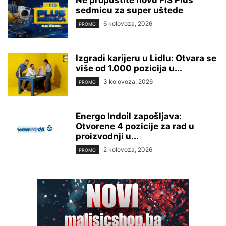
Ne propustite novu FIS Plus
sedmicu za super uštede
6 kolovoza, 2026
PROMO
Izgradi karijeru u Lidlu: Otvara se
više od 1.000 pozicija u...
3 kolovoza, 2026
PROMO
Energo Indoil zapošljava:
Otvorene 4 pozicije za rad u
proizvodnji u...
2 kolovoza, 2026
PROMO