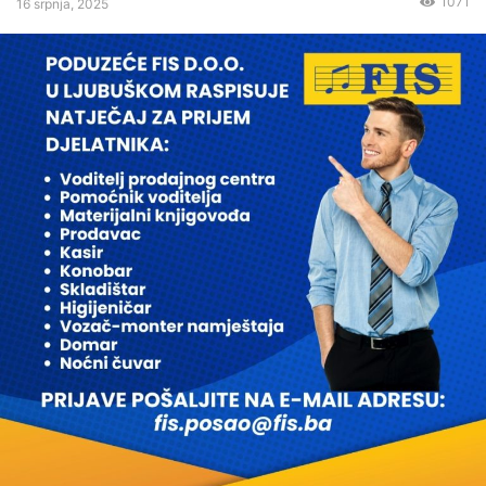
1071
16 srpnja, 2025