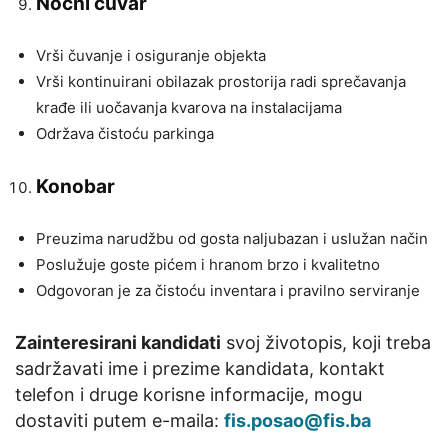
Noćni čuvar
Vrši čuvanje i osiguranje objekta
Vrši kontinuirani obilazak prostorija radi sprečavanja
krađe ili uočavanja kvarova na instalacijama
Održava čistoću parkinga
Konobar
Preuzima narudžbu od gosta naljubazan i uslužan način
Poslužuje goste pićem i hranom brzo i kvalitetno
Odgovoran je za čistoću inventara i pravilno serviranje
Zainteresirani kandidati
svoj životopis, koji treba
sadržavati ime i prezime kandidata, kontakt
telefon i druge korisne informacije, mogu
dostaviti putem e-maila:
fis.posao@fis.ba