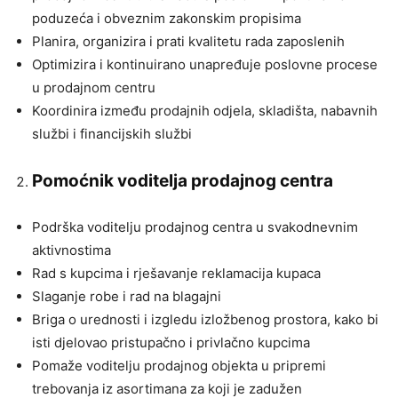
poduzeća i obveznim zakonskim propisima
Planira, organizira i prati kvalitetu rada zaposlenih
Optimizira i kontinuirano unapređuje poslovne procese
u prodajnom centru
Koordinira između prodajnih odjela, skladišta, nabavnih
službi i financijskih službi
Pomoćnik voditelja prodajnog centra
Podrška voditelju prodajnog centra u svakodnevnim
aktivnostima
Rad s kupcima i rješavanje reklamacija kupaca
Slaganje robe i rad na blagajni
Briga o urednosti i izgledu izložbenog prostora, kako bi
isti djelovao pristupačno i privlačno kupcima
Pomaže voditelju prodajnog objekta u pripremi
trebovanja iz asortimana za koji je zadužen