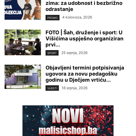
zima: za udobnost i bezbrižno
odrastanje
4 kolovoza, 2026
PROMO
FOTO | Šah, druženje i sport: U
Višićima uspješno organiziran
prvi...
25 srpnja, 2026
SPORT
Objavljeni termini potpisivanja
ugovora za novu pedagošku
godinu u Dječjem vrtiću...
16 srpnja, 2026
VIJESTI