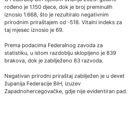
rođeno je 1.150 djece, dok je broj preminulih
iznosio 1.668, što je rezultiralo negativnim
prirodnim priraštajem od -518. Vitalni indeks za
taj mjesec iznosio je 69.
Prema podacima Federalnog zavoda za
statistiku, u istom razdoblju sklopljeno je 839
brakova, dok je zabilježeno 83 razvoda.
Negativan prirodni priraštaj zabilježen je u devet
županija Federacije BiH, izuzev
Zapadnohercegovačke, gdje nije evidentiran pad.