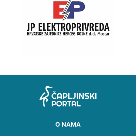
O NAMA