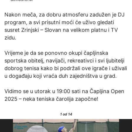
Nakon meča, za dobru atmosferu zadužen je DJ
program, a svi prisutni moći će uživo gledati
susret Zrinjski – Slovan na velikom platnu i TV
zidu.
Vrijeme je da se ponovno okupi čapljinska
sportska obitelj, navijači, rekreativci i svi ljubitelji
dobrog tenisa kako bi podržali ove igrače i uživali
u događaju koji vraća duh zajedništva u grad.
Vidimo se u utorak u 19:00 sati na Čapljina Open
2025 – neka teniska čarolija započne!
1
od 14