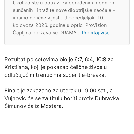
Ukoliko ste u potrazi za određenim modelom
sunčanih ili tražite nove dioptrijske naočale –
imamo odlične vijesti. U ponedjeljak, 10.
kolovoza 2026. godine u optici ProVizion
Čapljina održava se DRAMA...
Pročitaj više
Rezultat po setovima bio je 6:7, 6:4, 10:8 za
Kristijana, koji je pokazao čelične živce u
odlučujućim trenucima super tie-breaka.
Finale je zakazano za utorak u 19:00 sati, a
Vujnović će se za titulu boriti protiv Dubravka
Šimunovića iz Mostara.