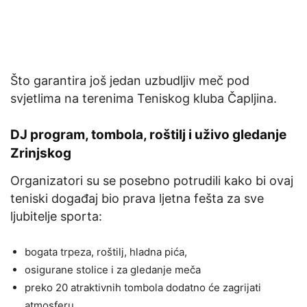
Što garantira još jedan uzbudljiv meč pod
svjetlima na terenima Teniskog kluba Čapljina.
DJ program, tombola, roštilj i uživo gledanje
Zrinjskog
Organizatori su se posebno potrudili kako bi ovaj
teniski događaj bio prava ljetna fešta za sve
ljubitelje sporta:
bogata trpeza, roštilj, hladna pića,
osigurane stolice i za gledanje meča
preko 20 atraktivnih tombola dodatno će zagrijati
atmosferu.