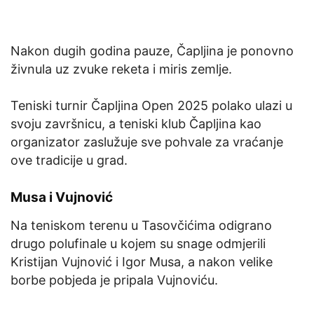
Nakon dugih godina pauze, Čapljina je ponovno
živnula uz zvuke reketa i miris zemlje.
Teniski turnir Čapljina Open 2025 polako ulazi u
svoju završnicu, a teniski klub Čapljina kao
organizator zaslužuje sve pohvale za vraćanje
ove tradicije u grad.
Musa i Vujnović
Na teniskom terenu u Tasovčićima odigrano
drugo polufinale u kojem su snage odmjerili
Kristijan Vujnović i Igor Musa, a nakon velike
borbe pobjeda je pripala Vujnoviću.