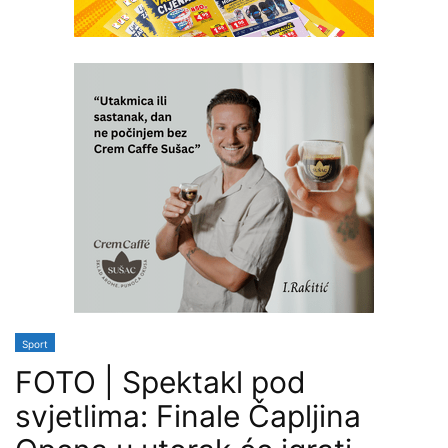
Sport
FOTO | Spektakl pod
svjetlima: Finale Čapljina