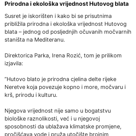
Prirodna i ekološka vrijednost Hutovog blata
Susret je iskorišten i kako bi se prisutnima
približila prirodna i ekološka vrijednost Hutovog
blata – jednog od posljednjih očuvanih močvarnih
staništa na Mediteranu.
Direktorica Parka, Irena Rozić, tom je prilikom
izjavila:
”Hutovo blato je prirodna cjelina delte rijeke
Neretve koja povezuje kopno i more, močvaru i
krš, prirodu i kulturu.
Njegova vrijednost nije samo u bogatstvu
biološke raznolikosti, već i u njegovoj
sposobnosti da ublažava klimatske promjene,
pročišćava vode i pruža utočište brojnim