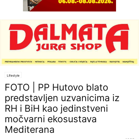
Lifestyle
FOTO | PP Hutovo blato
predstavljen uzvanicima iz
RH i BiH kao jedinstveni
močvarni ekosustava
Mediterana