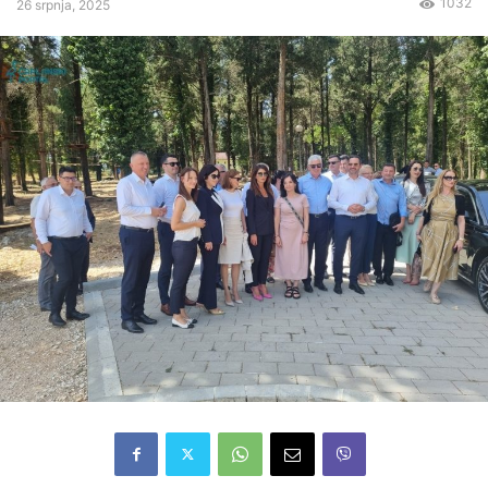
1032
26 srpnja, 2025