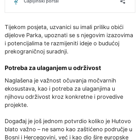
Tijekom posjeta, uzvanici su imali priliku obići
dijelove Parka, upoznati se s njegovim izazovima
i potencijalima te razmijeniti ideje o budućoj
prekograničnoj suradnji.
Potreba za ulaganjem u održivost
Naglašena je važnost očuvanja močvarnih
ekosustava, kao i potreba za ulaganjima u
njihovu održivost kroz konkretne i provedive
projekte.
Događaj je još jednom potvrdio koliko je Hutovo
blato važno – ne samo kao zaštićeno područje u
Bosni i Hercegovini, već i kao dio šire europske