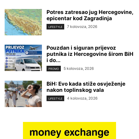
Potres zatresao jug Hercegovine,
epicentar kod Zagradinja
7 kolovoza, 2026
LIFESTYLE
Pouzdan i siguran prijevoz
putnika iz Hercegovine širom BiH
i do...
5 kolovoza, 2026
PROMO
BiH: Evo kada stiže osvježenje
nakon toplinskog vala
4 kolovoza, 2026
LIFESTYLE