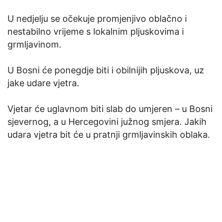
U nedjelju se očekuje promjenjivo oblačno i
nestabilno vrijeme s lokalnim pljuskovima i
grmljavinom.
U Bosni će ponegdje biti i obilnijih pljuskova, uz
jake udare vjetra.
Vjetar će uglavnom biti slab do umjeren – u Bosni
sjevernog, a u Hercegovini južnog smjera. Jakih
udara vjetra bit će u pratnji grmljavinskih oblaka.