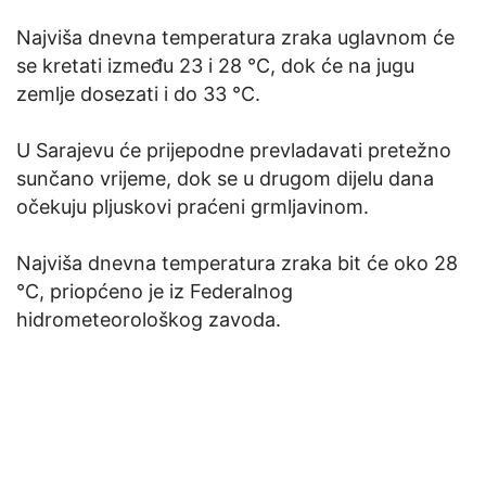
Najviša dnevna temperatura zraka uglavnom će
se kretati između 23 i 28 °C, dok će na jugu
zemlje dosezati i do 33 °C.
U Sarajevu će prijepodne prevladavati pretežno
sunčano vrijeme, dok se u drugom dijelu dana
očekuju pljuskovi praćeni grmljavinom.
Najviša dnevna temperatura zraka bit će oko 28
°C, priopćeno je iz Federalnog
hidrometeorološkog zavoda.