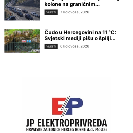
kolone na graničnim...
7 kolovoza, 2026
VIJESTI
Čudo u Hercegovini na 11 °C:
Svjetski mediji pišu o špilji...
6 kolovoza, 2026
VIJESTI