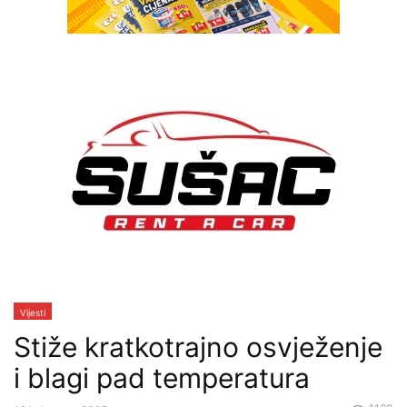
Vijesti
Stiže kratkotrajno osvježenje
i blagi pad temperatura