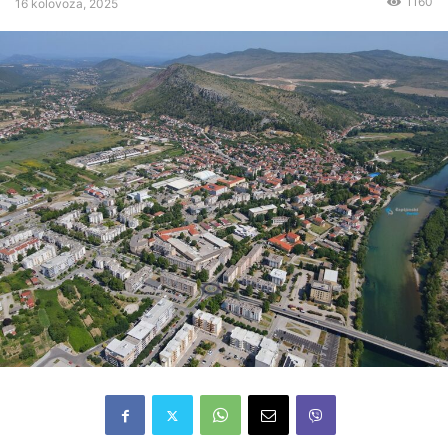
1160
16 kolovoza, 2025