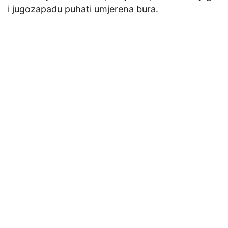
i jugozapadu puhati umjerena bura.