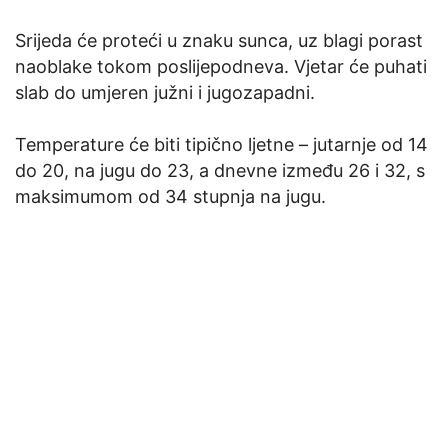
Srijeda će proteći u znaku sunca, uz blagi porast
naoblake tokom poslijepodneva. Vjetar će puhati
slab do umjeren južni i jugozapadni.
Temperature će biti tipično ljetne – jutarnje od 14
do 20, na jugu do 23, a dnevne između 26 i 32, s
maksimumom od 34 stupnja na jugu.