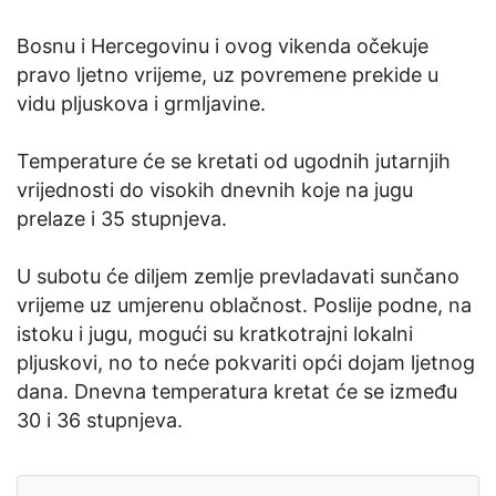
Bosnu i Hercegovinu i ovog vikenda očekuje
pravo ljetno vrijeme, uz povremene prekide u
vidu pljuskova i grmljavine.
Temperature će se kretati od ugodnih jutarnjih
vrijednosti do visokih dnevnih koje na jugu
prelaze i 35 stupnjeva.
U subotu će diljem zemlje prevladavati sunčano
vrijeme uz umjerenu oblačnost. Poslije podne, na
istoku i jugu, mogući su kratkotrajni lokalni
pljuskovi, no to neće pokvariti opći dojam ljetnog
dana. Dnevna temperatura kretat će se između
30 i 36 stupnjeva.