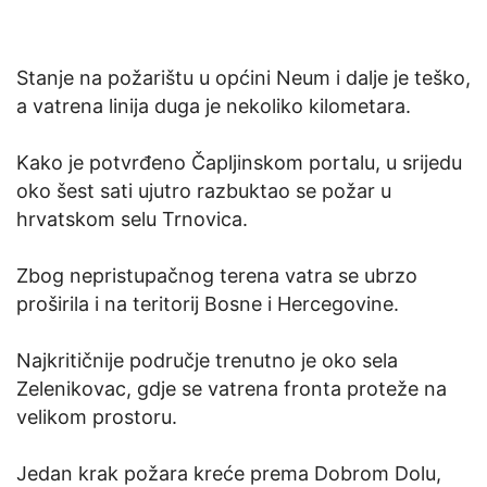
Stanje na požarištu u općini Neum i dalje je teško,
a vatrena linija duga je nekoliko kilometara.
Kako je potvrđeno Čapljinskom portalu, u srijedu
oko šest sati ujutro razbuktao se požar u
hrvatskom selu Trnovica.
Zbog nepristupačnog terena vatra se ubrzo
proširila i na teritorij Bosne i Hercegovine.
Najkritičnije područje trenutno je oko sela
Zelenikovac, gdje se vatrena fronta proteže na
velikom prostoru.
Jedan krak požara kreće prema Dobrom Dolu,