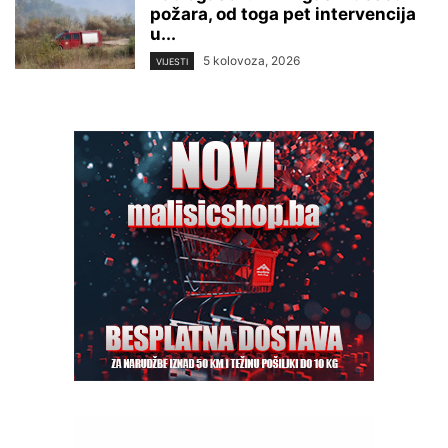
požara, od toga pet intervencija
u...
5 kolovoza, 2026
VIJESTI