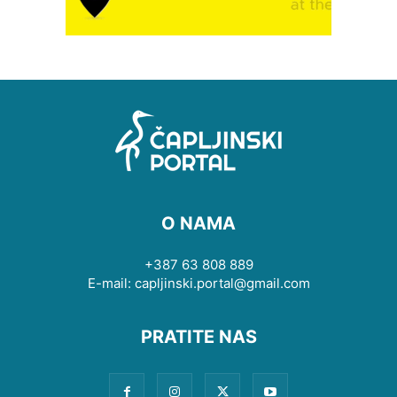
O NAMA
+387 63 808 889
E-mail: capljinski.portal@gmail.com
PRATITE NAS