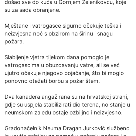
došao sve do kuća u Gornjem Zelenikovcu, koje
su za sada obranjene.
Mještane i vatrogasce sigurno očekuje teška i
neizvjesna noć s obzirom na širinu i snagu
požara.
Slabljenje vjetra tijekom dana pomoglo je
vatrogascima u obuzdavanju vatre, ali se već
ujutro očekuje njegovo pojačanje, što bi moglo
ponovno otežati borbu s požarištem.
Dva kanadera angažirana su na hrvatskoj strani,
gdje su uspjela stabilizirati dio terena, no stanje u
neumskom zaleđu ostaje ozbiljno i neizvjesno.
Gradonačelnik Neuma Dragan Jurković službeno