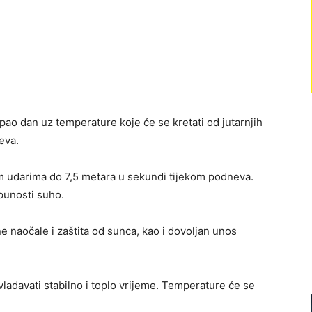
ao dan uz temperature koje će se kretati od jutarnjih
eva.
im udarima do 7,5 metara u sekundi tijekom podneva.
tpunosti suho.
e naočale i zaštita od sunca, kao i dovoljan unos
adavati stabilno i toplo vrijeme. Temperature će se