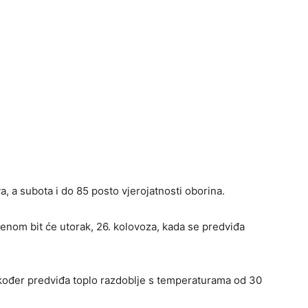
 a subota i do 85 posto vjerojatnosti oborina.
orenom bit će utorak, 26. kolovoza, kada se predviđa
kođer predviđa toplo razdoblje s temperaturama od 30