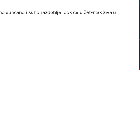
o sunčano i suho razdoblje, dok će u četvrtak živa u