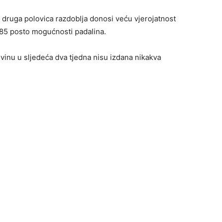
 druga polovica razdoblja donosi veću vjerojatnost
 85 posto mogućnosti padalina.
vinu u sljedeća dva tjedna nisu izdana nikakva