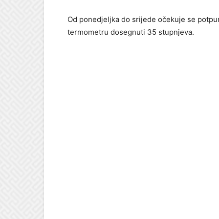
Od ponedjeljka do srijede očekuje se potpun
termometru dosegnuti 35 stupnjeva.