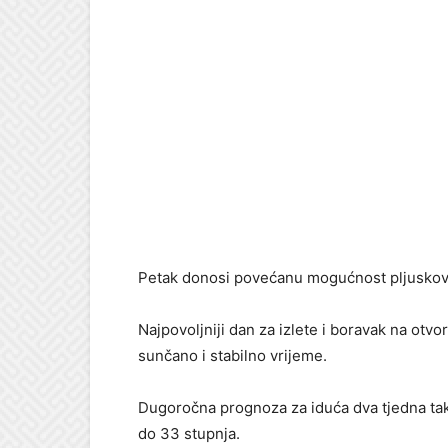
Petak donosi povećanu mogućnost pljuskova,
Najpovoljniji dan za izlete i boravak na otv
sunčano i stabilno vrijeme.
Dugoročna prognoza za iduća dva tjedna ta
do 33 stupnja.