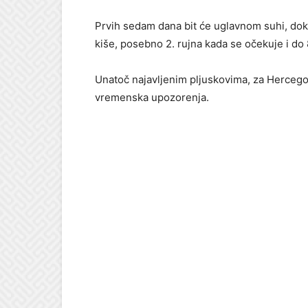
Prvih sedam dana bit će uglavnom suhi, dok
kiše, posebno 2. rujna kada se očekuje i do
Unatoč najavljenim pljuskovima, za Hercego
vremenska upozorenja.