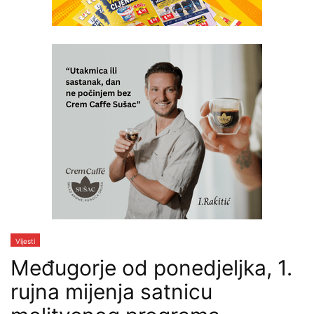
Vijesti
Međugorje od ponedjeljka, 1.
rujna mijenja satnicu