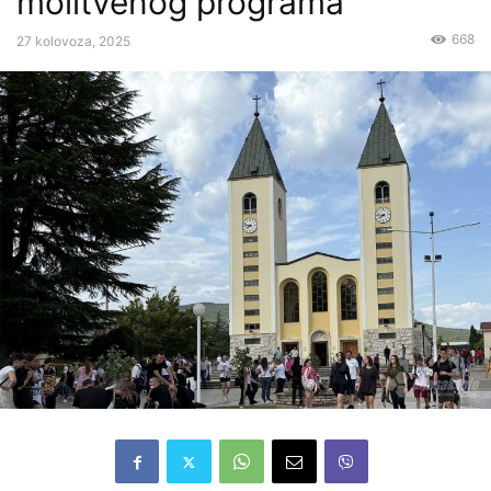
molitvenog programa
668
27 kolovoza, 2025