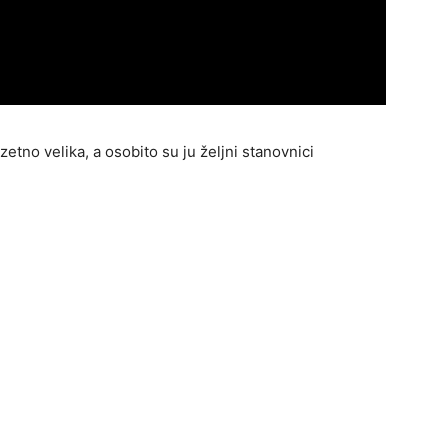
tno velika, a osobito su ju željni stanovnici