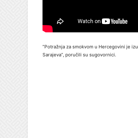
”Potražnja za smokvom u Hercegovini je izuze
Sarajeva”, poručili su sugovornici.