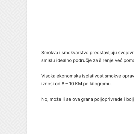
Smokva i smokvarstvo predstavljaju svojevr
smislu idealno područje za širenje već poma
Visoka ekonomska isplativost smokve oprav
iznosi od 8 – 10 KM po kilogramu.
No, može li se ova grana poljoprivrede i bolje