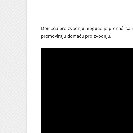
Domaću proizvodnju moguće je pronaći sam
promoviraju domaću proizvodnju.