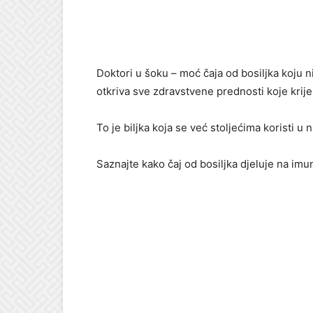
Doktori u šoku – moć čaja od bosiljka koju
otkriva sve zdravstvene prednosti koje krije 
To je biljka koja se već stoljećima koristi u 
Saznajte kako čaj od bosiljka djeluje na imun