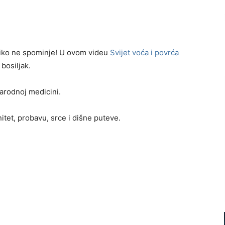
 niko ne spominje! U ovom videu
Svijet voća i povrća
bosiljak.
narodnoj medicini.
itet, probavu, srce i dišne puteve.