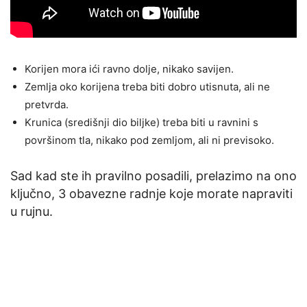
Korijen mora ići ravno dolje, nikako savijen.
Zemlja oko korijena treba biti dobro utisnuta, ali ne
pretvrda.
Krunica (središnji dio biljke) treba biti u ravnini s
površinom tla, nikako pod zemljom, ali ni previsoko.
Sad kad ste ih pravilno posadili, prelazimo na ono
ključno, 3 obavezne radnje koje morate napraviti
u rujnu.