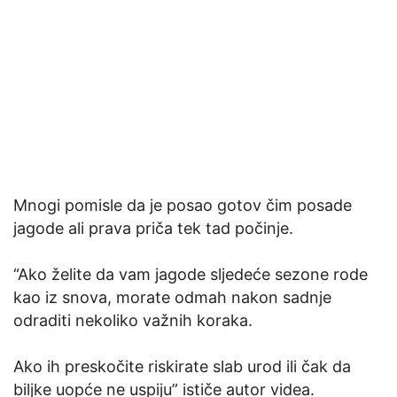
Mnogi pomisle da je posao gotov čim posade
jagode ali prava priča tek tad počinje.
“Ako želite da vam jagode sljedeće sezone rode
kao iz snova, morate odmah nakon sadnje
odraditi nekoliko važnih koraka.
Ako ih preskočite riskirate slab urod ili čak da
biljke uopće ne uspiju” ističe autor videa.