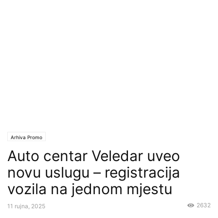
Arhiva Promo
Auto centar Veledar uveo
novu uslugu – registracija
vozila na jednom mjestu
2632
11 rujna, 2025