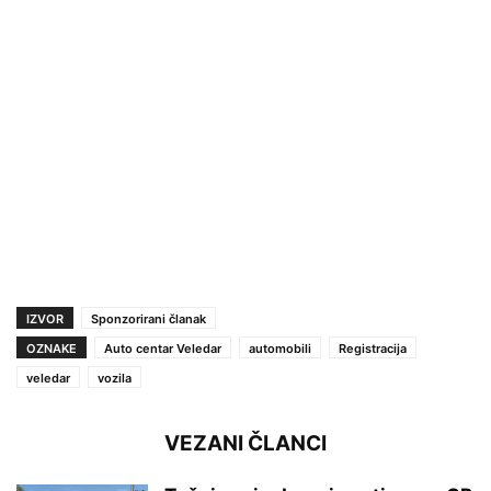
IZVOR
Sponzorirani članak
OZNAKE
Auto centar Veledar
automobili
Registracija
veledar
vozila
VEZANI ČLANCI