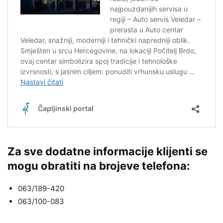
Za sve dodatne informacije klijenti se
mogu obratiti na brojeve telefona:
063/189-420
063/100-083