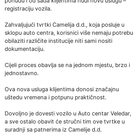
ponudu i od sada klijentima nudi novu uslugu –
registraciju vozila.
Zahvaljujući tvrtki Camelija d.d., koja posluje u
sklopu auto centra, korisnici više nemaju potrebu
obilaziti različite institucije niti sami nositi
dokumentaciju.
Cijeli proces obavlja se na jednom mjestu, brzo i
jednostavno.
Ova nova usluga klijentima donosi značajnu
uštedu vremena i potpunu praktičnost.
Dovoljno je dovesti vozilo u Auto centar Veledar,
a sve ostalo obavit će stručni tim ove tvrtke u
suradnji sa patnerima iz Camelije d.d.