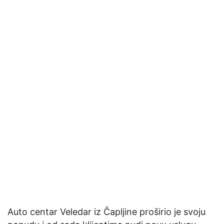
Auto centar Veledar iz Čapljine proširio je svoju