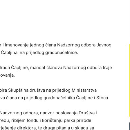
zbor i imenovanje jednog člana Nadzornog odbora Javnog
 Čapljina, na prijedlog gradonačelnice.
Grada Čapljine, mandat članova Nadzornog odbora traje
ovanja.
 bira Skupština društva na prijedlog Ministarstva
dva člana na prijedlog gradonačelnika Čapljine i Stoca.
 Nadzornog odbora, nadzor poslovanja Društva i
edu, ribljem fondu i korištenju parka prirode,
ješenje direktora, te druga pitanja u skladu sa