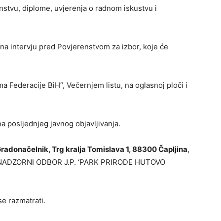
anstvu, diplome, uvjerenja o radnom iskustvu i
i na intervju pred Povjerenstvom za izbor, koje će
a Federacije BiH“, Večernjem listu, na oglasnoj ploči i
a posljednjeg javnog objavljivanja.
Gradonačelnik, Trg kralja Tomislava 1, 88300 Čapljina
,
 NADZORNI ODBOR J.P. ‘PARK PRIRODE HUTOVO
e razmatrati.