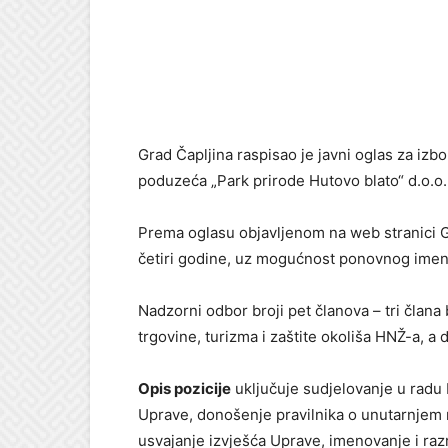
Grad Čapljina raspisao je javni oglas za i
poduzeća „Park prirode Hutovo blato“ d.o.o.
Prema oglasu objavljenom na web stranici 
četiri godine, uz mogućnost ponovnog imen
Nadzorni odbor broji pet članova – tri člana
trgovine, turizma i zaštite okoliša HNŽ-a, a 
Opis pozicije
uključuje sudjelovanje u radu
Uprave, donošenje pravilnika o unutarnjem r
usvajanje izvješća Uprave, imenovanje i razr