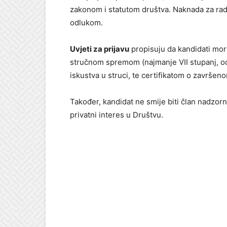
zakonom i statutom društva. Naknada za ra
odlukom.
Uvjeti za prijavu
propisuju da kandidati moraj
stručnom spremom (najmanje VII stupanj, o
iskustva u struci, te certifikatom o završe
Također, kandidat ne smije biti član nadzorni
privatni interes u Društvu.