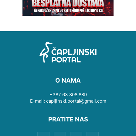
O NAMA
+387 63 808 889
E-mail: capljinski.portal@gmail.com
PRATITE NAS