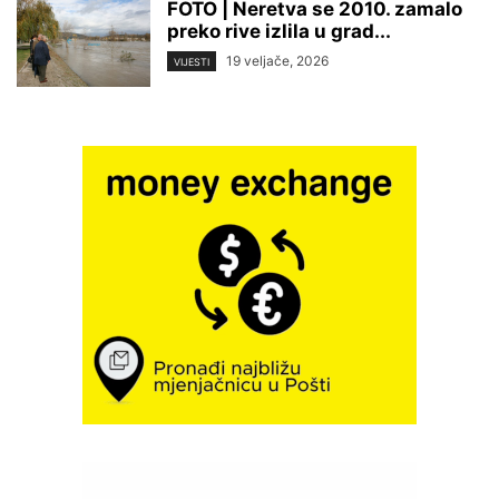
FOTO | Neretva se 2010. zamalo
preko rive izlila u grad...
19 veljače, 2026
VIJESTI