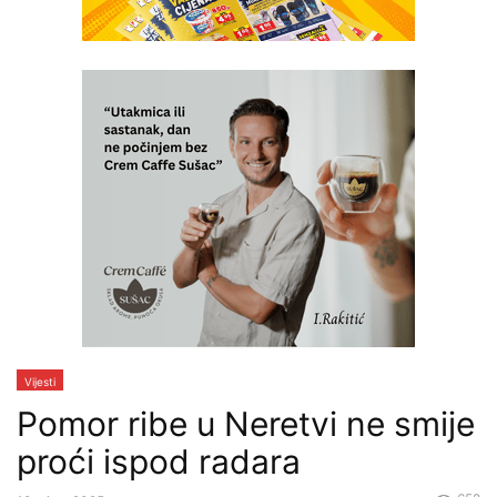
Vijesti
Pomor ribe u Neretvi ne smije
proći ispod radara