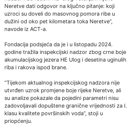
Neretve dati odgovor na ključno pitanje: koji
uzroci su doveli do masovnog pomora ribe u
dužini od oko pet kilometara toka Neretve”,
navode iz ACT-a.
Fondacija podsjeća da je i u listopadu 2024.
godine tražila inspekcijski nadzor zbog crne boje
akumulacijskog jezera HE Ulog i desetina uginulih
riba i rakova ispod brane.
“Tijekom aktualnog inspekcijskog nadzora nije
utvrđen uzrok promjene boje rijeke Neretve, ali
su analize pokazale da pojedini parametri nisu
zadovoljavali dopuštene granične vrijednosti za I.
klasu kvalitete površinskih voda”, stoji u
priopćenju.