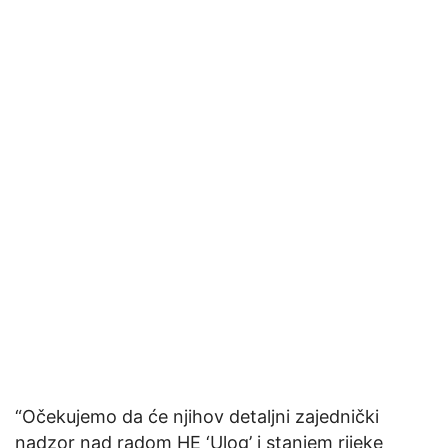
“Očekujemo da će njihov detaljni zajednički
nadzor nad radom HE ‘Ulog’ i stanjem rijeke