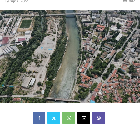
652
19 rujna, 2025