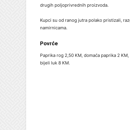
drugih poljoprivrednih proizvoda.
Kupci su od ranog jutra polako pristizali, ra
namirnicama.
Povrće
Paprika rog 2,50 KM, domaća paprika 2 KM, 
bijeli luk 8 KM.