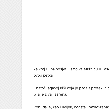
Za kraj rujna posjetili smo veletržnicu u Tas
ovog petka.
Unatoč laganoj kiši koja je padala proteklih
bila je živa i šarena.
Ponuda je, kao i uvijek, bogata i raznovrsna