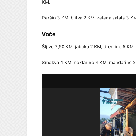
KM.
Peršin 3 KM, blitva 2 KM, zelena salata 3 KM,
Voće
Šljive 2,50 KM, jabuka 2 KM, drenjine 5 KM
Smokva 4 KM, nektarine 4 KM, mandarine 2,