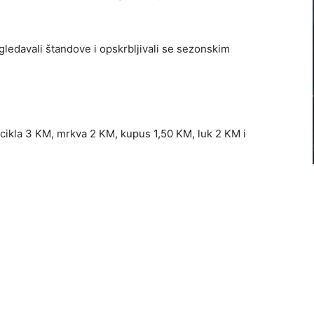
zgledavali štandove i opskrbljivali se sezonskim
cikla 3 KM, mrkva 2 KM, kupus 1,50 KM, luk 2 KM i