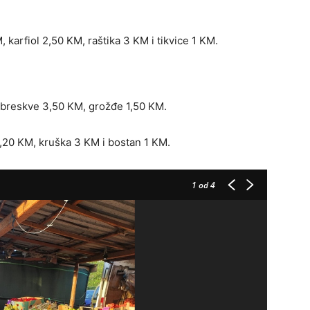
 karfiol 2,50 KM, raštika 3 KM i tikvice 1 KM.
, breskve 3,50 KM, grožđe 1,50 KM.
20 KM, kruška 3 KM i bostan 1 KM.
1
od 4