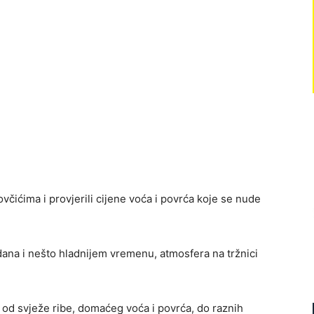
ovčićima i provjerili cijene voća i povrća koje se nude
 dana i nešto hladnijem vremenu, atmosfera na tržnici
: od svježe ribe, domaćeg voća i povrća, do raznih