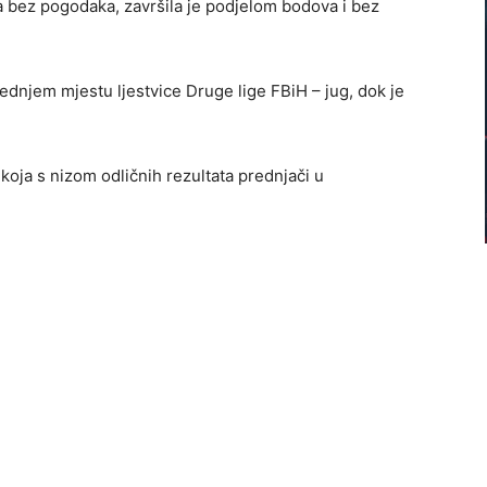
la bez pogodaka, završila je podjelom bodova i bez
jednjem mjestu ljestvice Druge lige FBiH – jug, dok je
koja s nizom odličnih rezultata prednjači u