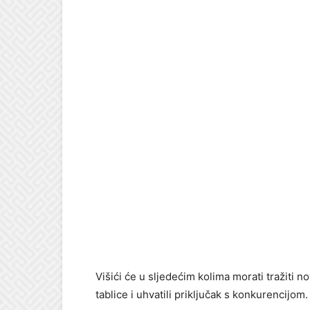
Višići će u sljedećim kolima morati tražiti 
tablice i uhvatili priključak s konkurencijom.