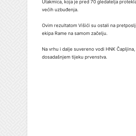
Utakmica, koja je pred 70 gledatelja protek
većih uzbuđenja.
Ovim rezultatom Višići su ostali na pretposl
ekipa Rame na samom začelju.
Na vrhu i dalje suvereno vodi HNK Čapljina, 
dosadašnjem tijeku prvenstva.