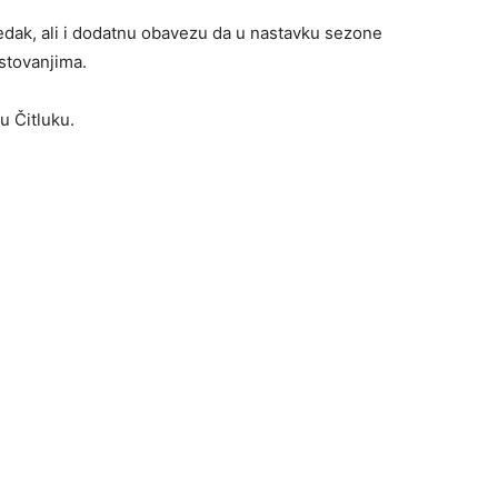
edak, ali i dodatnu obavezu da u nastavku sezone
ostovanjima.
u Čitluku.