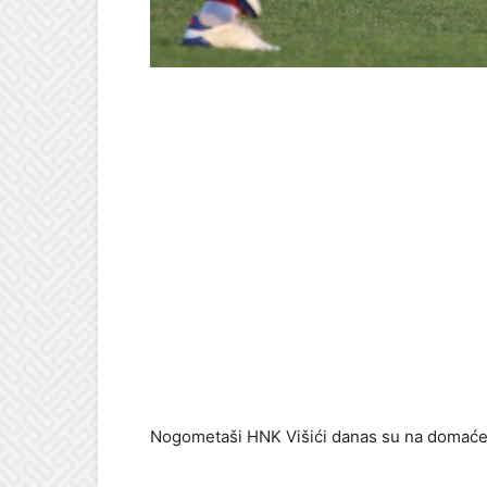
Nogometaši HNK Višići danas su na domaćem