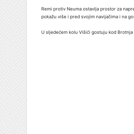
Remi protiv Neuma ostavlja prostor za napr
pokažu više i pred svojim navijačima i na g
U sljedećem kolu Višići gostuju kod Brotnja 