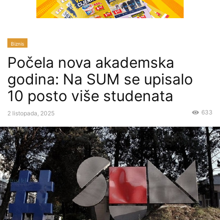
Biznis
Počela nova akademska
godina: Na SUM se upisalo
10 posto više studenata
633
2 listopada, 2025