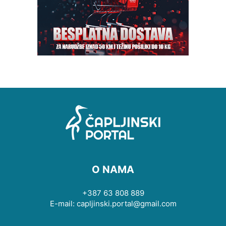
O NAMA
+387 63 808 889
E-mail: capljinski.portal@gmail.com