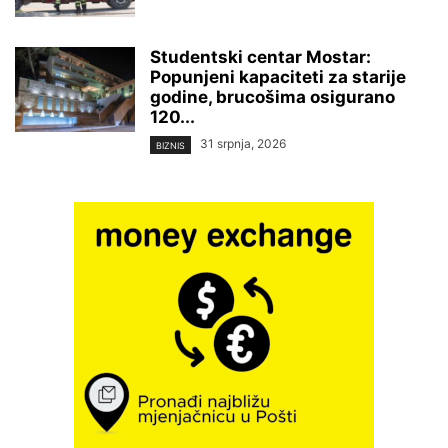
Studentski centar Mostar:
Popunjeni kapaciteti za starije
godine, brucošima osigurano
120...
31 srpnja, 2026
BIZNIS