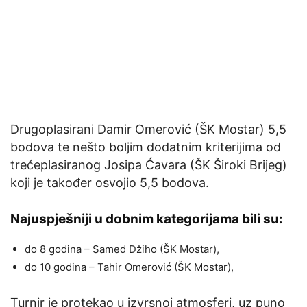
Drugoplasirani Damir Omerović (ŠK Mostar) 5,5
bodova te nešto boljim dodatnim kriterijima od
trećeplasiranog Josipa Ćavara (ŠK Široki Brijeg)
koji je također osvojio 5,5 bodova.
Najuspješniji u dobnim kategorijama bili su:
do 8 godina – Samed Džiho (ŠK Mostar),
do 10 godina – Tahir Omerović (ŠK Mostar),
Turnir je protekao u izvrsnoj atmosferi, uz puno