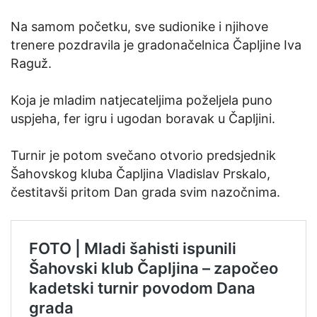
Na samom početku, sve sudionike i njihove
trenere pozdravila je gradonačelnica Čapljine Iva
Raguž.
Koja je mladim natjecateljima poželjela puno
uspjeha, fer igru i ugodan boravak u Čapljini.
Turnir je potom svečano otvorio predsjednik
Šahovskog kluba Čapljina Vladislav Prskalo,
čestitavši pritom Dan grada svim nazočnima.