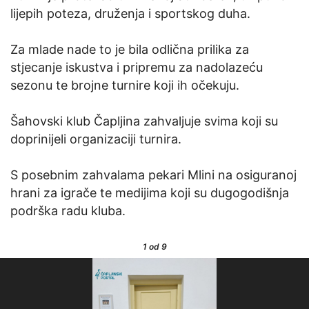
lijepih poteza, druženja i sportskog duha.
Za mlade nade to je bila odlična prilika za
stjecanje iskustva i pripremu za nadolazeću
sezonu te brojne turnire koji ih očekuju.
Šahovski klub Čapljina zahvaljuje svima koji su
doprinijeli organizaciji turnira.
S posebnim zahvalama pekari Mlini na osiguranoj
hrani za igrače te medijima koji su dugogodišnja
podrška radu kluba.
1
od 9