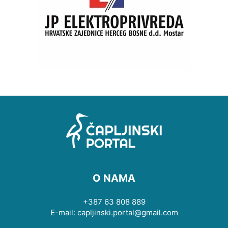
O NAMA
+387 63 808 889
E-mail: capljinski.portal@gmail.com