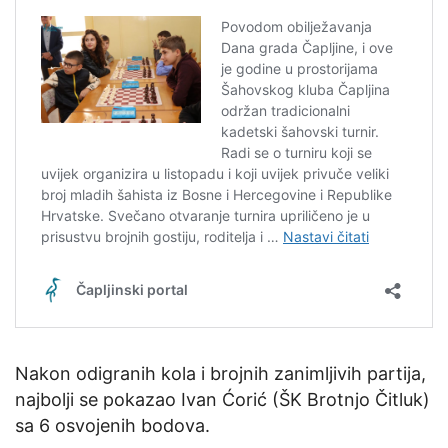
Nakon odigranih kola i brojnih zanimljivih partija,
najbolji se pokazao Ivan Ćorić (ŠK Brotnjo Čitluk)
sa 6 osvojenih bodova.