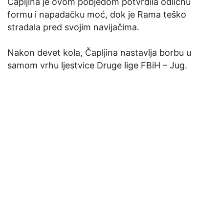
Čapljina je ovom pobjedom potvrdila odličnu
formu i napadačku moć, dok je Rama teško
stradala pred svojim navijačima.
Nakon devet kola, Čapljina nastavlja borbu u
samom vrhu ljestvice Druge lige FBiH – Jug.