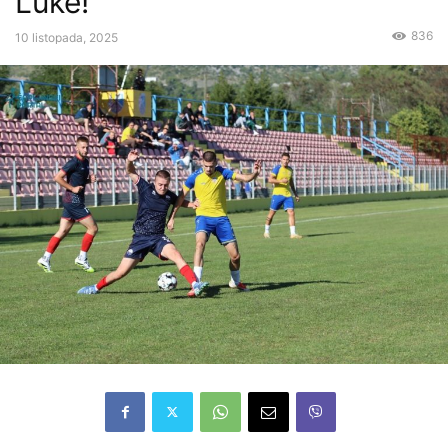
Luke!
836
10 listopada, 2025