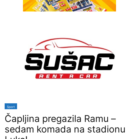
Sport
Čapljina pregazila Ramu –
sedam komada na stadionu