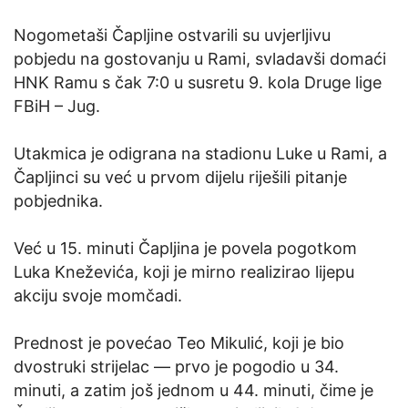
Nogometaši Čapljine ostvarili su uvjerljivu
pobjedu na gostovanju u Rami, svladavši domaći
HNK Ramu s čak 7:0 u susretu 9. kola Druge lige
FBiH – Jug.
Utakmica je odigrana na stadionu Luke u Rami, a
Čapljinci su već u prvom dijelu riješili pitanje
pobjednika.
Već u 15. minuti Čapljina je povela pogotkom
Luka Kneževića, koji je mirno realizirao lijepu
akciju svoje momčadi.
Prednost je povećao Teo Mikulić, koji je bio
dvostruki strijelac — prvo je pogodio u 34.
minuti, a zatim još jednom u 44. minuti, čime je