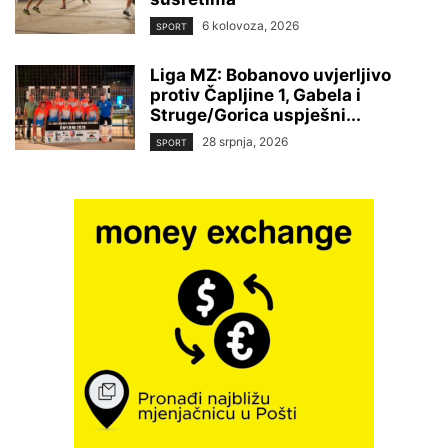
6 kolovoza, 2026
SPORT
Liga MZ: Bobanovo uvjerljivo
protiv Čapljine 1, Gabela i
Struge/Gorica uspješni...
28 srpnja, 2026
SPORT