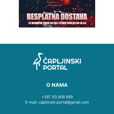
O NAMA
+387 63 808 889
E-mail: capljinski.portal@gmail.com