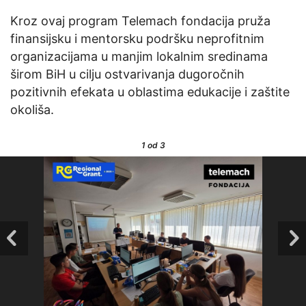
Kroz ovaj program Telemach fondacija pruža
finansijsku i mentorsku podršku neprofitnim
organizacijama u manjim lokalnim sredinama
širom BiH u cilju ostvarivanja dugoročnih
pozitivnih efekata u oblastima edukacije i zaštite
okoliša.
1
od 3