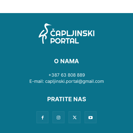
O NAMA
+387 63 808 889
E-mail: capljinski.portal@gmail.com
PRATITE NAS