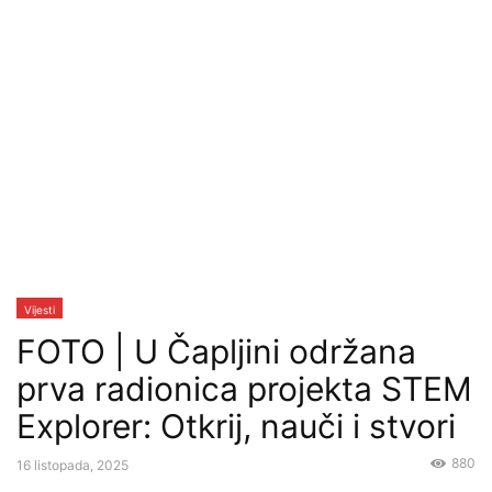
Vijesti
FOTO | U Čapljini održana
prva radionica projekta STEM
Explorer: Otkrij, nauči i stvori
880
16 listopada, 2025