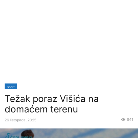
Sport
Težak poraz Višića na
domaćem terenu
841
26 listopada, 2025